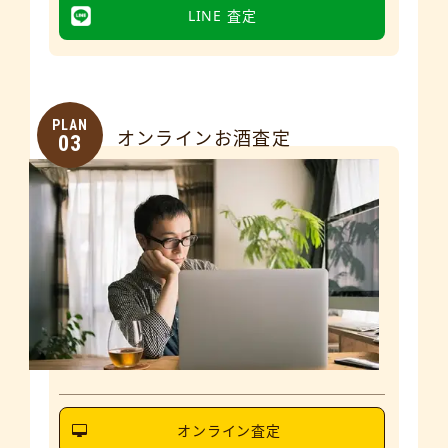
LINE 査定
PLAN
オンラインお酒査定
03
オンライン査定