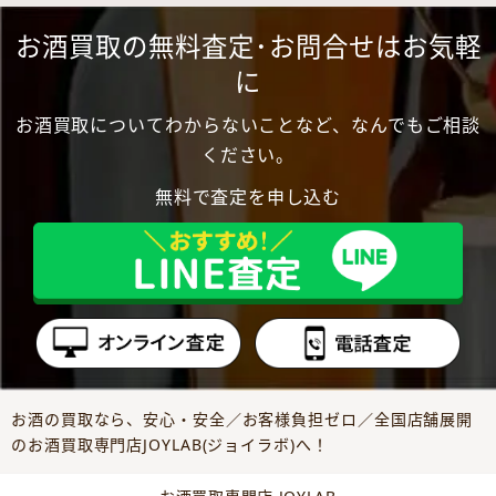
お酒買取の無料査定･お問合せはお気軽
に
お酒買取についてわからないことなど、なんでもご相談
ください。
無料で査定を申し込む
お酒の買取なら、安心・安全／お客様負担ゼロ／全国店舗展開
のお酒買取専門店JOYLAB(ジョイラボ)へ！