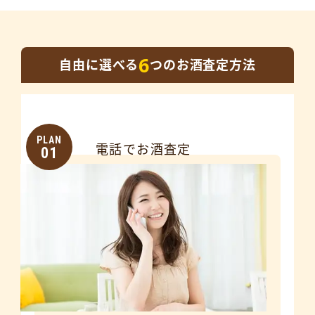
6
自由に選べる
つのお酒査定方法
PLAN
電話でお酒査定
01