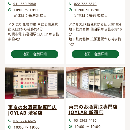
022-722-3570
011-530-9080
10:00 ～ 19:00
10:00 ～ 19:00
定休日：毎週水曜日
定休日：毎週水曜日
アクセス:JR仙台駅から徒歩約10分
アクセス:札幌市電 中島公園通駅
地下鉄東西線 仙台駅から徒歩約10
出入口2から徒歩約4分
分
札幌市電 行啓通駅出入口1から徒
地下鉄南北線 広瀬通駅から徒歩約
歩約4分
6分
地図・店舗詳細
地図・店舗詳細
東京のお酒買取専門店
東京のお酒買取専門店
JOYLAB 新宿店
JOYLAB 渋谷店
03-5362-1480
03-5774-4625
10:00 ～ 19:00
10:00 ～ 19:00