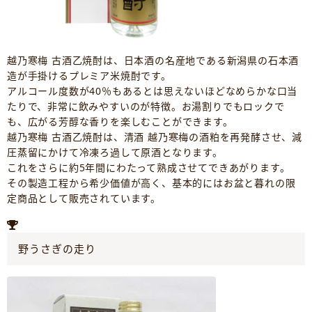
越乃寒梅 古酒乙焼酎は、日本酒の名産地である新潟県の石本酒
造が手掛けるプレミア米焼酎です。
アルコール度数が40％もあるとは思えないほどなめらかな口当
たりで、非常に飲みやすいのが特徴。お湯割りでもロックで
も、広がる芳醇な香りを楽しむことができます。
越乃寒梅 古酒乙焼酎は、清酒 越乃寒梅の酒粕を再発酵させ、減
圧蒸留にかけて冷凍ろ過して原酒となります。
これをさらに約5年間にわたって熟成させてできあがります。
その製造工程から希少価値が高く、基本的にはお盆と暮れの限
定商品として販売されています。
野うさぎの走り