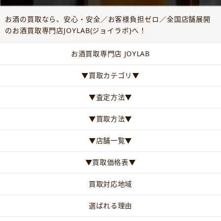
お酒の買取なら、安心・安全／お客様負担ゼロ／全国店舗展開
のお酒買取専門店JOYLAB(ジョイラボ)へ！
お酒買取専門店 JOYLAB
▼買取カテゴリ▼
▼査定方法▼
▼買取方法▼
▼店舗一覧▼
▼買取価格表▼
買取対応地域
選ばれる理由