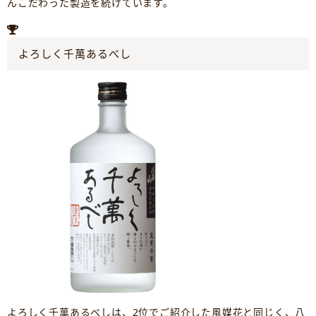
んこだわった製造を続けています。
よろしく千萬あるべし
よろしく千萬あるべしは、2位でご紹介した風媒花と同じく、八