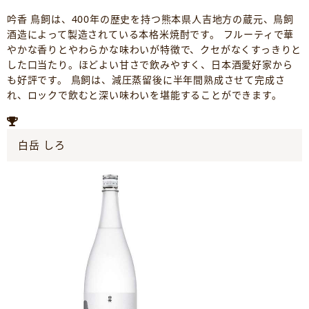
吟香 鳥飼は、400年の歴史を持つ熊本県人吉地方の蔵元、鳥飼
酒造によって製造されている本格米焼酎です。 フルーティで華
やかな香りとやわらかな味わいが特徴で、クセがなくすっきりと
した口当たり。ほどよい甘さで飲みやすく、日本酒愛好家から
も好評です。 鳥飼は、減圧蒸留後に半年間熟成させて完成さ
れ、ロックで飲むと深い味わいを堪能することができます。
白岳 しろ