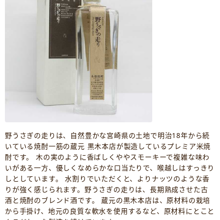
野うさぎの走りは、自然豊かな宮崎県の土地で明治18年から続
いている焼酎一筋の蔵元 黒木本店が製造しているプレミア米焼
酎です。 木の実のように香ばしくややスモーキーで複雑な味わ
いがある一方、優しくなめらかな口当たりで、喉越しはすっきり
しとしています。 水割りでいただくと、よりナッツのような香
りが強く感じられます。野うさぎの走りは、長期熟成させた古
酒と焼酎のブレンド酒です。 蔵元の黒木本店は、原材料の栽培
から手掛け、地元の良質な軟水を使用するなど、原材料にとこと