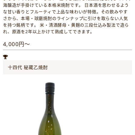
海醸造が手掛けている本格米焼酎です。 日本酒を思わせるよう
な甘い香りとフルーティで上品な味わいが特徴。その飲みやす
さから、本場・球磨焼酎のラインナップに引けを取らない人気
を持つ銘柄です。 米・清酒酵母・黄麹の三段仕込み製法で造ら
れ、原酒を2年以上かけて熟成してできます。
4,000円～
十四代 秘蔵乙焼酎