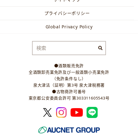
プライバシーポリシー
Global Privacy Policy
●酒類販売免許
全酒類卸売業免許及び一般酒類小売業免許
（免許条件なし）
泉大津法（証明）第3号 泉大津税務署
●古物商許可番号
東京都公安委員会許可 第303311605543号