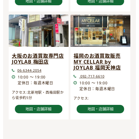
地図・店舗詳細
地図・店舗詳細
大阪のお酒買取専門店
福岡のお酒買取販売
JOYLAB 梅田店
MY CELLAR by
JOYLAB 福岡天神店
06-6344-2054
092-717-6610
10:00 ～ 19:00
定休日：毎週木曜日
10:00 ～ 19:00
定休日：毎週木曜日
アクセス:北新地駅・西梅田駅か
ら徒歩約5分
アクセス:
地図・店舗詳細
地図・店舗詳細