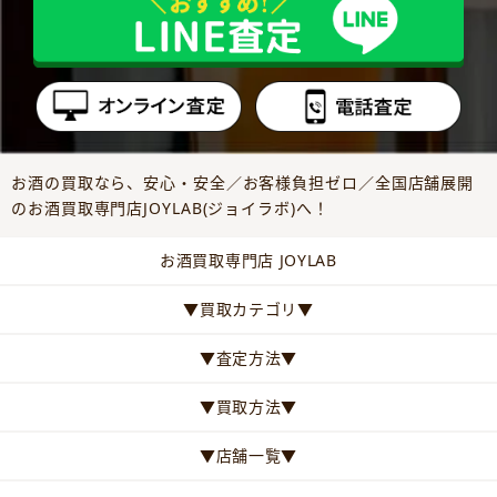
お酒の買取なら、安心・安全／お客様負担ゼロ／全国店舗展開
のお酒買取専門店JOYLAB(ジョイラボ)へ！
お酒買取専門店 JOYLAB
▼買取カテゴリ▼
▼査定方法▼
▼買取方法▼
▼店舗一覧▼