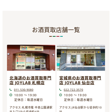
お酒買取店舗一覧
宮城県のお酒買取専門
北海道のお酒買取専門
店 JOYLAB 仙台店
店 JOYLAB 札幌店
022-722-3570
011-530-9080
10:00 ～ 19:00
10:00 ～ 19:00
定休日：毎週水曜日
定休日：毎週水曜日
アクセス:JR仙台駅から徒歩約10
アクセス:札幌市電 中島公園通駅
分
出入口2から徒歩約4分