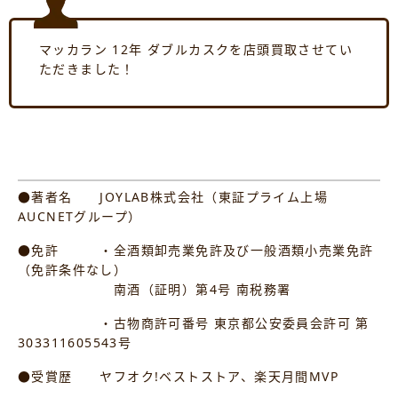
マッカラン 12年 ダブルカスクを店頭買取させてい
ただきました！
●著者名 JOYLAB株式会社（東証プライム上場
AUCNETグループ）
●免許 ・全酒類卸売業免許及び一般酒類小売業免許
（免許条件なし）
南酒（証明）第4号 南税務署
・古物商許可番号 東京都公安委員会許可 第
303311605543号
●受賞歴 ヤフオク!ベストストア、楽天月間MVP