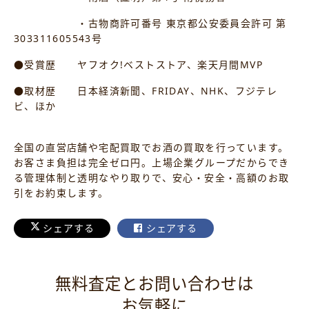
・古物商許可番号 東京都公安委員会許可 第
303311605543号
●受賞歴 ヤフオク!ベストストア、楽天月間MVP
●取材歴 日本経済新聞、FRIDAY、NHK、フジテレ
ビ、ほか
全国の直営店舗や宅配買取でお酒の買取を行っています。
お客さま負担は完全ゼロ円。上場企業グループだからでき
る管理体制と透明なやり取りで、安心・安全・高額のお取
引をお約束します。
シェアする
シェアする
無料査定とお問い合わせは
お気軽に