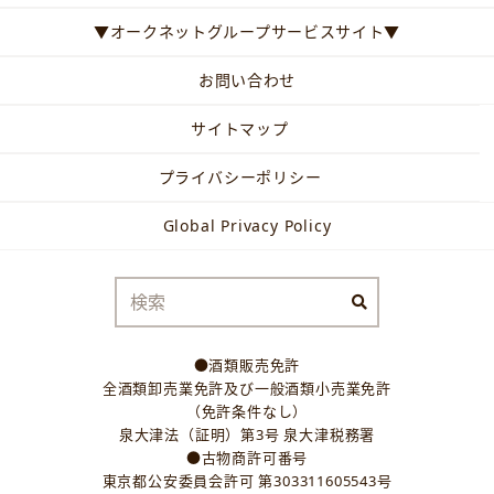
▼オークネットグループサービスサイト▼
お問い合わせ
サイトマップ
プライバシーポリシー
Global Privacy Policy
●酒類販売免許
全酒類卸売業免許及び一般酒類小売業免許
（免許条件なし）
泉大津法（証明）第3号 泉大津税務署
●古物商許可番号
東京都公安委員会許可 第303311605543号