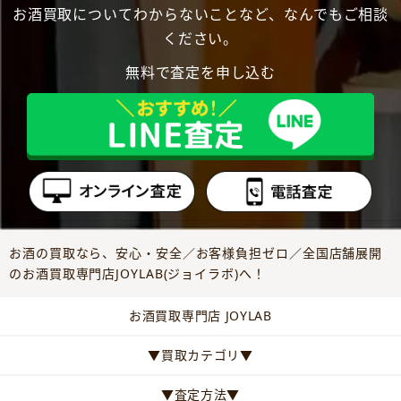
お酒買取についてわからないことなど、なんでもご相談
ください。
無料で査定を申し込む
お酒の買取なら、安心・安全／お客様負担ゼロ／全国店舗展開
のお酒買取専門店JOYLAB(ジョイラボ)へ！
お酒買取専門店 JOYLAB
▼買取カテゴリ▼
▼査定方法▼