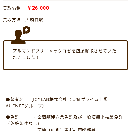
￥26,000
買取価格：
買取方法：店頭買取
アルマンドブリニャックロゼを店頭買取させていた
だきました！
●著者名 JOYLAB株式会社（東証プライム上場
AUCNETグループ）
●免許 ・全酒類卸売業免許及び一般酒類小売業免許
（免許条件なし）
南酒（証明）第4号 南税務署