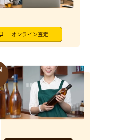
オンライン査定
N
6