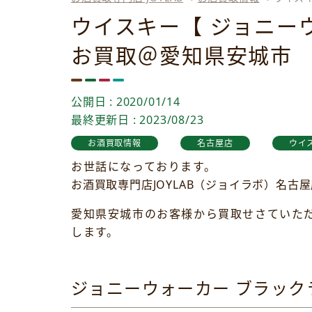
ウイスキー【 ジョニー
お買取＠愛知県安城市
公開日 : 2020/01/14
最終更新日 : 2023/08/23
お酒買取情報
名古屋店
ウイ
お世話になっております。
お酒買取専門店JOYLAB（ジョイラボ）名古
愛知県安城市のお客様から買取せさていただ
します。
ジョニーウォーカー ブラック