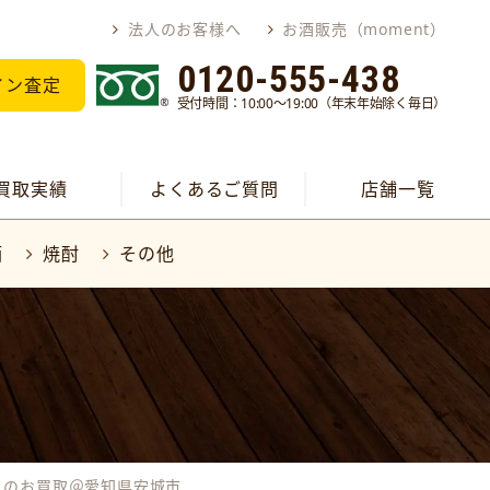
法人のお客様へ
お酒販売（moment）
0120-555-438
イン査定
受付時間：10:00～19:00（年末年始除く毎日）
買取実績
よくあるご質問
店舗一覧
酒
焼酎
その他
】のお買取＠愛知県安城市