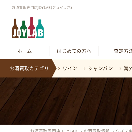
お酒買取専門店JOYLAB(ジョイラボ)
ホーム
はじめての方へ
査定方
お酒買取カテゴリ
ワイン
シャンパン
海
お酒買取専門店 JOYLAB
›
お酒買取情報
›
ウイス