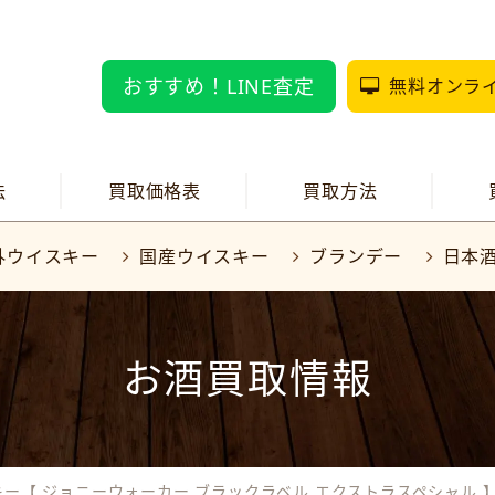
おすすめ！LINE査定
無料オンラ
法
買取価格表
買取方法
外ウイスキー
国産ウイスキー
ブランデー
日本
お酒買取情報
キー【 ジョニーウォーカー ブラックラベル エクストラスペシャル 