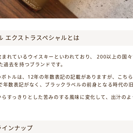
ル エクストラスペシャルとは
まれているウイスキーといわれており、 200以上の国
した過去を持つブランドです。
ボトルは、12年の年数表記の記載がありますが、こちら
ルで年数表記がなく、ブラックラベルの前身となる時代の
からすっきりとした苦みのする風味に変化して、出汁のよ
ラインナップ