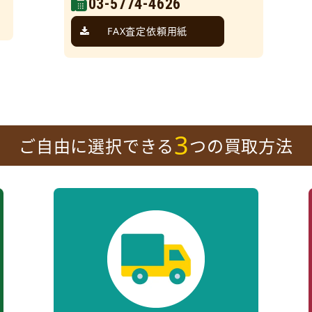
03-5774-4626
FAX査定依頼用紙
3
ご自由に選択できる
つの買取方法