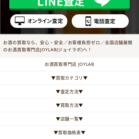
お酒の買取なら、安心・安全／お客様負担ゼロ／全国店舗展開
のお酒買取専門店JOYLAB(ジョイラボ)へ！
お酒買取専門店 JOYLAB
▼買取カテゴリ▼
▼査定方法▼
▼買取方法▼
▼店舗一覧▼
▼買取価格表▼