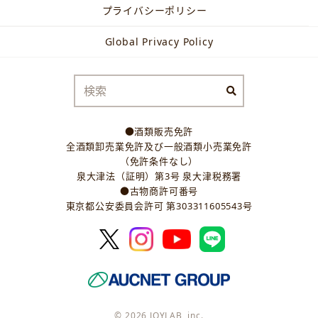
プライバシーポリシー
Global Privacy Policy
●酒類販売免許
全酒類卸売業免許及び一般酒類小売業免許
（免許条件なし）
泉大津法（証明）第3号 泉大津税務署
●古物商許可番号
東京都公安委員会許可 第303311605543号
© 2026 JOYLAB, inc.