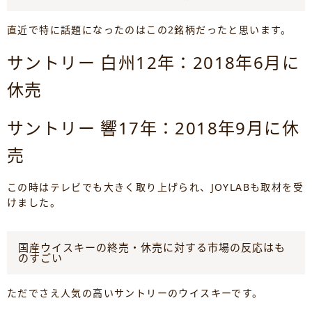
直近で特に話題になったのはこの2銘柄だったと思います。
サントリー 白州12年：2018年6月に
休売
サントリー 響17年：2018年9月に休
売
この時はテレビでも大きく取り上げられ、JOYLABも取材を受
けました。
国産ウイスキーの終売・休売に対する市場の反応はも
のすごい
ただでさえ人気の高いサントリーのウイスキーです。