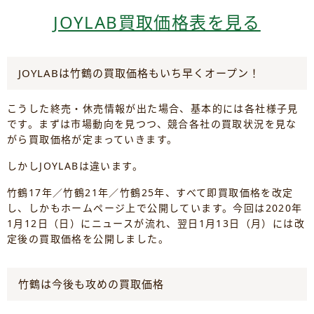
JOYLAB買取価格表を見る
JOYLABは竹鶴の買取価格もいち早くオープン！
こうした終売・休売情報が出た場合、基本的には各社様子見
です。まずは市場動向を見つつ、競合各社の買取状況を見な
がら買取価格が定まっていきます。
しかしJOYLABは違います。
竹鶴17年／竹鶴21年／竹鶴25年、すべて即買取価格を改定
し、しかもホームページ上で公開しています。今回は2020年
1月12日（日）にニュースが流れ、翌日1月13日（月）には改
定後の買取価格を公開しました。
竹鶴は今後も攻めの買取価格