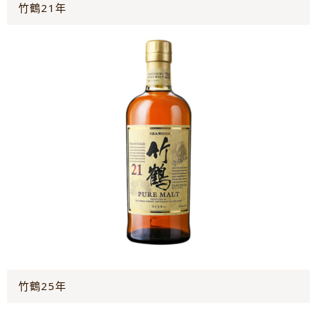
竹鶴21年
竹鶴25年