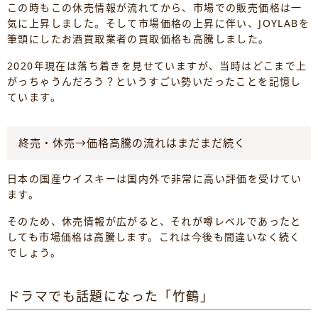
この時もこの休売情報が流れてから、市場での販売価格は一
気に上昇しました。そして市場価格の上昇に伴い、JOYLABを
筆頭にしたお酒買取業者の買取価格も高騰しました。
2020年現在は落ち着きを見せていますが、当時はどこまで上
がっちゃうんだろう？というすごい勢いだったことを記憶し
ています。
終売・休売→価格高騰の流れはまだまだ続く
日本の国産ウイスキーは国内外で非常に高い評価を受けてい
ます。
そのため、休売情報が広がると、それが噂レベルであったと
しても市場価格は高騰します。これは今後も間違いなく続く
でしょう。
ドラマでも話題になった「竹鶴」