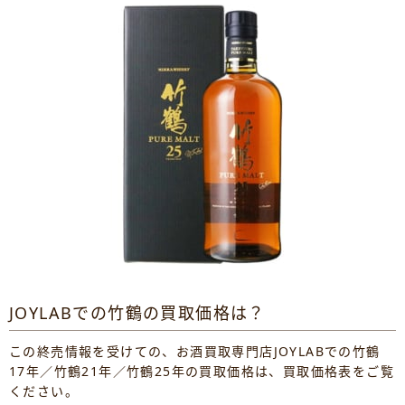
JOYLABでの竹鶴の買取価格は？
この終売情報を受けての、お酒買取専門店JOYLABでの竹鶴
17年／竹鶴21年／竹鶴25年の買取価格は、買取価格表をご覧
ください。