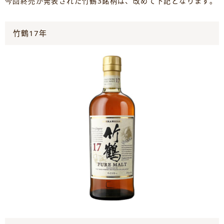
今回終売が発表された竹鶴3銘柄は、改めて下記となります。
竹鶴17年