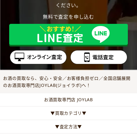
ください。
無料で査定を申し込む
お酒の買取なら、安心・安全／お客様負担ゼロ／全国店舗展開
のお酒買取専門店JOYLAB(ジョイラボ)へ！
お酒買取専門店 JOYLAB
▼買取カテゴリ▼
▼査定方法▼