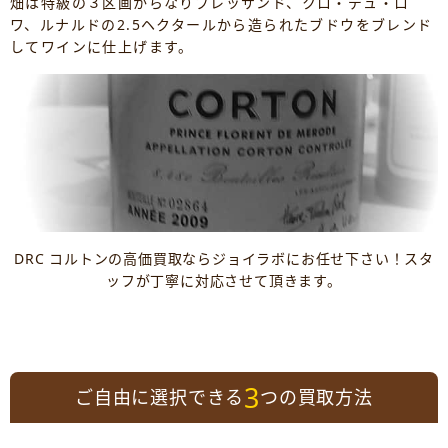
畑は特級の３区画からなりブレッサンド、クロ・デュ・ロ
ワ、ルナルドの2.5ヘクタールから造られたブドウをブレンド
してワインに仕上げます。
DRC コルトンの高価買取ならジョイラボにお任せ下さい！スタ
ッフが丁寧に対応させて頂きます。
3
ご自由に選択できる
つの買取方法