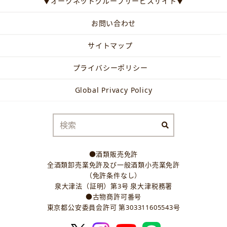
▼オークネットグループサービスサイト▼
お問い合わせ
サイトマップ
プライバシーポリシー
Global Privacy Policy
●酒類販売免許
全酒類卸売業免許及び一般酒類小売業免許
（免許条件なし）
泉大津法（証明）第3号 泉大津税務署
●古物商許可番号
東京都公安委員会許可 第303311605543号