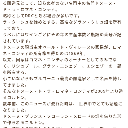
る醸造元として、知らぬ者のない名門中の名門ドメーヌ・
ド・ラ・ロマネ・コンティ。
略称としてDRCと呼ぶ場合が多いです。
ラ・ターシュを始めとする、高名なグラン・クリュ畑を所有
しており、
ラベルにはワインごとにその年の生産本数と瓶詰め番号が記
されています。
ドメーヌの現当主オベール・ド・ヴィレーヌの家系が、ロマ
ネ・コンティの所有権を得たのは1869年。
以来、同家はロマネ・コンティのオーナーとしてのみでな
く、リシュブール、グラン・エシェゾー、エシェゾーの一部
を所有する、
小さいながらもブルゴーニュ最高の醸造家として名声を博し
てきました。
そんなドメーヌ・ド・ラ・ロマネ・コンティが2009年より造
るコルトン。
数年前、このニュースが流れた時は、 世界中でとても話題に
なりました。
ドメーヌ・プランス・フローラン・メロードの畑を借りた形
で作られるコルトン。