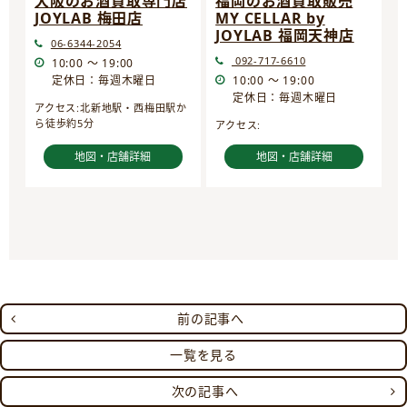
大阪のお酒買取専門店
福岡のお酒買取販売
JOYLAB 梅田店
MY CELLAR by
JOYLAB 福岡天神店
06-6344-2054
092-717-6610
10:00 ～ 19:00
定休日：毎週木曜日
10:00 ～ 19:00
定休日：毎週木曜日
アクセス:北新地駅・西梅田駅か
ら徒歩約5分
アクセス:
地図・店舗詳細
地図・店舗詳細
前の記事へ
一覧を見る
次の記事へ