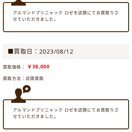
アルマンドブリニャック ロゼを店頭にてお買取りさ
せていただきました。
■買取日：2023/08/12
￥38,000
買取価格：
買取方法：店頭買取
アルマンドブリニャック ロゼを店頭にてお買取りさ
せていただきました。