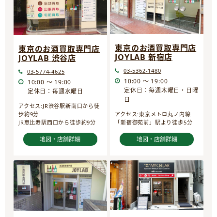
東京のお酒買取専門店
東京のお酒買取専門店
JOYLAB 新宿店
JOYLAB 渋谷店
03-5362-1480
03-5774-4625
10:00 ～ 19:00
10:00 ～ 19:00
定休日：毎週木曜日・日曜
定休日：毎週水曜日
日
アクセス:JR渋谷駅新南口から徒
歩約9分
アクセス:東京メトロ丸ノ内線
JR恵比寿駅西口から徒歩約9分
「新宿御苑前」駅より徒歩5分
地図・店舗詳細
地図・店舗詳細