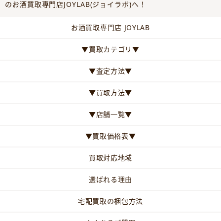
のお酒買取専門店JOYLAB(ジョイラボ)へ！
お酒買取専門店 JOYLAB
▼買取カテゴリ▼
▼査定方法▼
▼買取方法▼
▼店舗一覧▼
▼買取価格表▼
買取対応地域
選ばれる理由
宅配買取の梱包方法