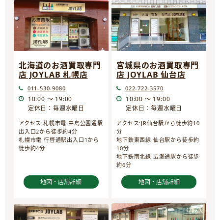
宮城県のお酒買取専門
北海道のお酒買取専門
店 JOYLAB 仙台店
店 JOYLAB 札幌店
022-722-3570
011-530-9080
10:00 ～ 19:00
10:00 ～ 19:00
定休日：毎週水曜日
定休日：毎週水曜日
アクセス:JR仙台駅から徒歩約10
アクセス:札幌市電 中島公園通駅
分
出入口2から徒歩約4分
地下鉄東西線 仙台駅から徒歩約
札幌市電 行啓通駅出入口1から
10分
徒歩約4分
地下鉄南北線 広瀬通駅から徒歩
約6分
地図・店舗詳細
地図・店舗詳細