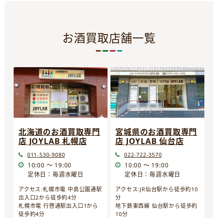
お酒買取店舗一覧
宮城県のお酒買取専門
北海道のお酒買取専門
店 JOYLAB 仙台店
店 JOYLAB 札幌店
022-722-3570
011-530-9080
10:00 ～ 19:00
10:00 ～ 19:00
定休日：毎週水曜日
定休日：毎週水曜日
アクセス:JR仙台駅から徒歩約10
アクセス:札幌市電 中島公園通駅
分
出入口2から徒歩約4分
地下鉄東西線 仙台駅から徒歩約
札幌市電 行啓通駅出入口1から
10分
徒歩約4分