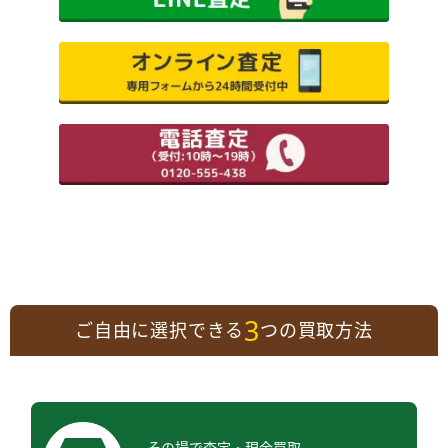
3
ご自由に選択できる
つの買取方法
その場で査定・現金買取