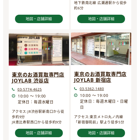
地下鉄南北線 広瀬通駅から徒歩
約6分
地図・店舗詳細
地図・店舗詳細
東京のお酒買取専門店
東京のお酒買取専門店
JOYLAB 新宿店
JOYLAB 渋谷店
03-5362-1480
03-5774-4625
10:00 ～ 19:00
10:00 ～ 19:00
定休日：毎週木曜日・日曜
定休日：毎週水曜日
日
アクセス:JR渋谷駅新南口から徒
歩約9分
アクセス:東京メトロ丸ノ内線
JR恵比寿駅西口から徒歩約9分
「新宿御苑前」駅より徒歩5分
地図・店舗詳細
地図・店舗詳細