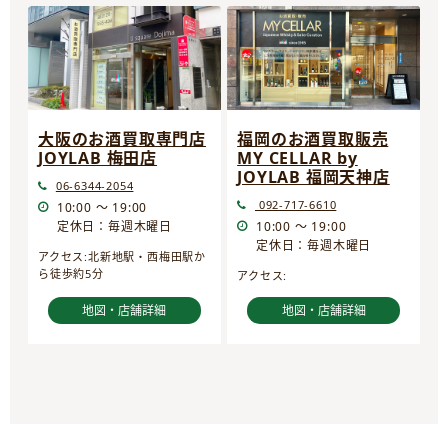
大阪のお酒買取専門店
福岡のお酒買取販売
JOYLAB 梅田店
MY CELLAR by
JOYLAB 福岡天神店
06-6344-2054
092-717-6610
10:00 ～ 19:00
定休日：毎週木曜日
10:00 ～ 19:00
定休日：毎週木曜日
アクセス:北新地駅・西梅田駅か
ら徒歩約5分
アクセス:
地図・店舗詳細
地図・店舗詳細