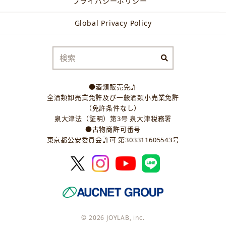
プライバシーポリシー
Global Privacy Policy
●酒類販売免許
全酒類卸売業免許及び一般酒類小売業免許
（免許条件なし）
泉大津法（証明）第3号 泉大津税務署
●古物商許可番号
東京都公安委員会許可 第303311605543号
© 2026 JOYLAB, inc.