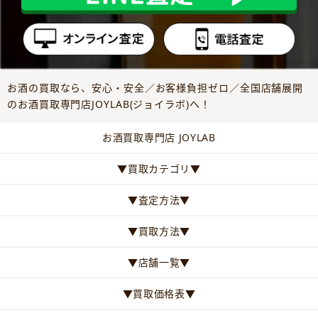
お酒の買取なら、安心・安全／お客様負担ゼロ／全国店舗展開
のお酒買取専門店JOYLAB(ジョイラボ)へ！
お酒買取専門店 JOYLAB
▼買取カテゴリ▼
▼査定方法▼
▼買取方法▼
▼店舗一覧▼
▼買取価格表▼