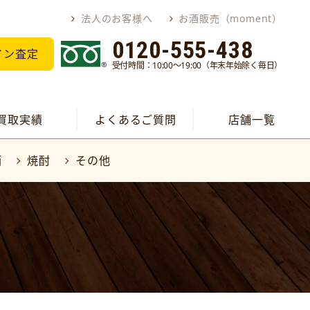
法人のお客様へ
お酒販売（moment）
0120-555-438
イン査定
受付時間：10:00～19:00（年末年始除く毎日）
買取実績
よくあるご質問
店舗一覧
酒
焼酎
その他