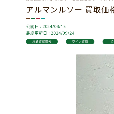
アルマンルソー 買取価
公開日 : 2024/03/15
最終更新日 : 2024/09/24
お酒買取情報
ワイン買取
渋