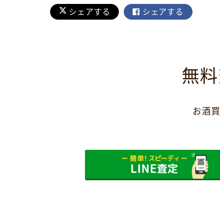
シェアする
シェアする
無料
お酒買