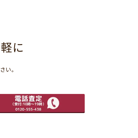
気軽に
さい。