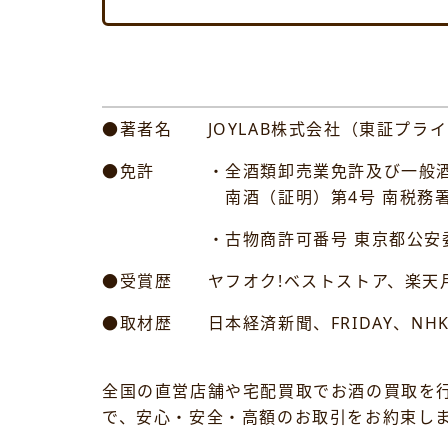
●著者名 JOYLAB株式会社（東証プライ
●免許 ・全酒類卸売業免許及び一般酒
南酒（証明）第4号 南税務
・古物商許可番号 東京都公安委員会許可
●受賞歴 ヤフオク!ベストストア、楽天月
●取材歴 日本経済新聞、FRIDAY、NH
全国の直営店舗や宅配買取でお酒の買取を
で、安心・安全・高額のお取引をお約束し