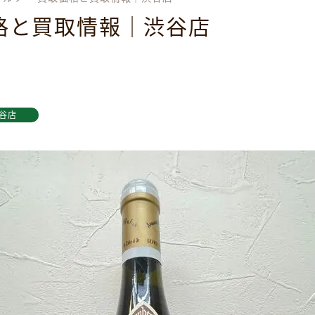
格と買取情報｜渋谷店
谷店