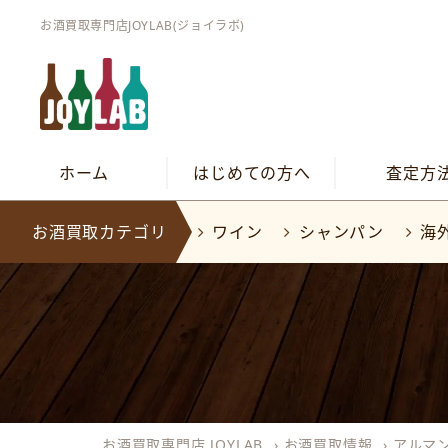
お酒買取専門店JOYLAB(ジョイラボ)
ホーム
はじめての方へ
査定方
お酒買取カテゴリ
ワイン
シャンパン
海
お酒買取専門店 JOYLAB
›
お酒買取情報
›
アルマ