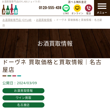
お酒買取専門店JOYLAB(ジョイラボ)
選べる無料査定
0120-555-438
メニュー
LINE
オンライン
電話
お酒買取専門店 JOYLAB
›
お酒買取情報
›
ドーヴネ 買取価格と買取情報｜名古屋
店
お酒買取情報
ドーヴネ 買取価格と買取情報｜名古
屋店
公開日 : 2024/03/09
お酒買取情報
ワイン買取
名古屋店