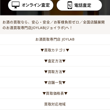
お酒の買取なら、安心・安全／お客様負担ゼロ／全国店舗展開
のお酒買取専門店JOYLAB(ジョイラボ)へ！
お酒買取専門店 JOYLAB
▼買取カテゴリ▼
▼査定方法▼
▼買取方法▼
▼店舗一覧▼
▼買取価格表▼
買取対応地域