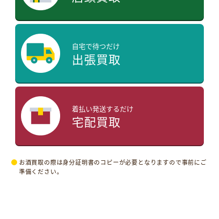
自宅で待つだけ
出張買取
着払い発送するだけ
宅配買取
お酒買取の際は身分証明書のコピーが必要となりますので事前にご
準備ください。