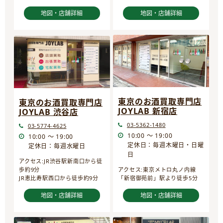
地図・店舗詳細
地図・店舗詳細
東京のお酒買取専門店
東京のお酒買取専門店
JOYLAB 新宿店
JOYLAB 渋谷店
03-5362-1480
03-5774-4625
10:00 ～ 19:00
10:00 ～ 19:00
定休日：毎週木曜日・日曜
定休日：毎週水曜日
日
アクセス:JR渋谷駅新南口から徒
歩約9分
アクセス:東京メトロ丸ノ内線
JR恵比寿駅西口から徒歩約9分
「新宿御苑前」駅より徒歩5分
地図・店舗詳細
地図・店舗詳細