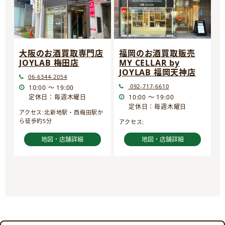
大阪のお酒買取専門店
福岡のお酒買取販売
JOYLAB 梅田店
MY CELLAR by
JOYLAB 福岡天神店
06-6344-2054
092-717-6610
10:00 ～ 19:00
定休日：毎週木曜日
10:00 ～ 19:00
定休日：毎週木曜日
アクセス:北新地駅・西梅田駅か
ら徒歩約5分
アクセス:
地図・店舗詳細
地図・店舗詳細