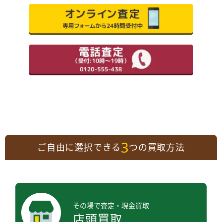
3
ご自由に選択できる
つの買取方法
その場で査定・現金買取
店頭買取