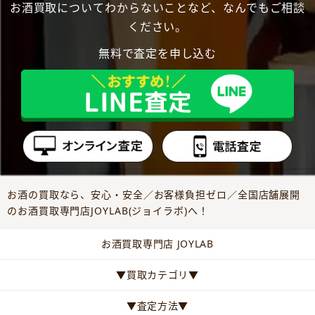
お酒買取についてわからないことなど、なんでもご相談
ください。
無料で査定を申し込む
お酒の買取なら、安心・安全／お客様負担ゼロ／全国店舗展開
のお酒買取専門店JOYLAB(ジョイラボ)へ！
お酒買取専門店 JOYLAB
▼買取カテゴリ▼
▼査定方法▼