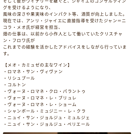
そして彼がワイナリーを継ぐと、ジャイエのコンサルティン
グを受けるようになり、
風味の深さや果実味のインパクト等、酒質が向上しました。
現在では、アンリ・ジャイエに直接指導を受けたジャン＝ニ
コラ・メオ氏が経営を担当、
畑の仕事は、以前から小作人として働いていたクリスチャ
ン・フロワ氏が
これまでの経験を活かしたアドバイスをしながら行っていま
す。
【メオ・カミュゼの主なワイン】
・ロマネ・サン・ヴィヴァン
・リシュブール
・コルトン
・ヴォーヌ・ロマネ・クロ・パラントゥ
・ヴォーヌ・ロマネ・レ・ブリュレ
・ヴォーヌ・ロマネ・レ・ショーム
・シャンボール・ミュジニー・レ・クラ
・ニュイ・サン・ジョルジュ・ミュルジェ
・ニュイ・サン・ジョルジュ・ペリエール