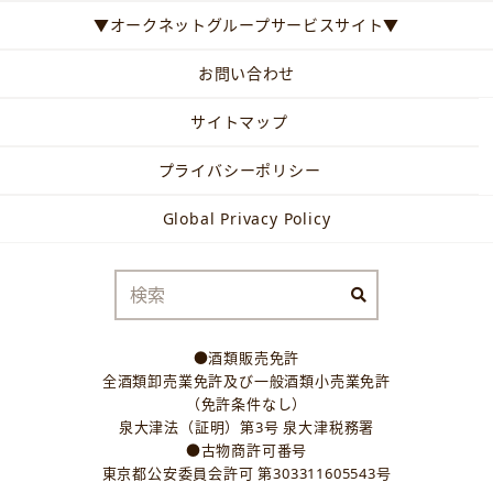
▼オークネットグループサービスサイト▼
お問い合わせ
サイトマップ
プライバシーポリシー
Global Privacy Policy
●酒類販売免許
全酒類卸売業免許及び一般酒類小売業免許
（免許条件なし）
泉大津法（証明）第3号 泉大津税務署
●古物商許可番号
東京都公安委員会許可 第303311605543号