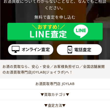
お酒買取についてわからないことなど、なんでもご相談
ください。
無料で査定を申し込む
お酒の買取なら、安心・安全／お客様負担ゼロ／全国店舗展開
のお酒買取専門店JOYLAB(ジョイラボ)へ！
お酒買取専門店 JOYLAB
▼買取カテゴリ▼
▼査定方法▼