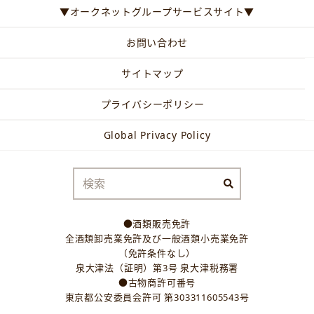
▼オークネットグループサービスサイト▼
お問い合わせ
サイトマップ
プライバシーポリシー
Global Privacy Policy
●酒類販売免許
全酒類卸売業免許及び一般酒類小売業免許
（免許条件なし）
泉大津法（証明）第3号 泉大津税務署
●古物商許可番号
東京都公安委員会許可 第303311605543号