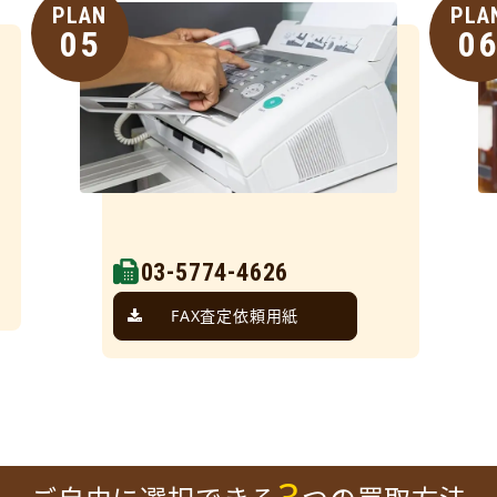
PLAN
PLA
05
0
03-5774-4626
FAX査定依頼用紙