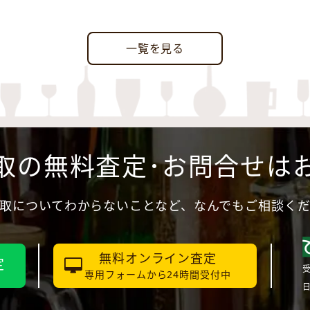
一覧を見る
取の無料査定･お問合せは
取についてわからないことなど、なんでもご相談く
無料オンライン査定
定
受
専用フォームから24時間受付中