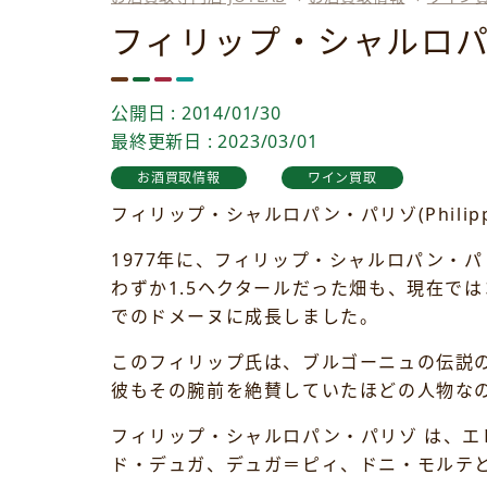
フィリップ・シャルロ
公開日 : 2014/01/30
最終更新日 : 2023/03/01
お酒買取情報
ワイン買取
フィリップ・シャルロパン・パリゾ(Philippe Ch
1977年に、フィリップ・シャルロパン・
わずか1.5ヘクタールだった畑も、現在で
でのドメーヌに成長しました。
このフィリップ氏は、ブルゴーニュの伝説
彼もその腕前を絶賛していたほどの人物な
フィリップ・シャルロパン・パリゾ は、
ド・デュガ、デュガ＝ピィ、ドニ・モルテ