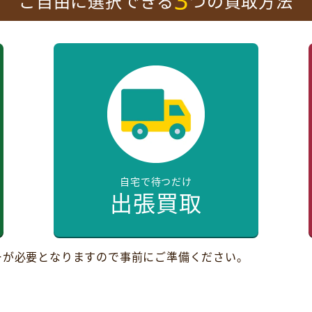
3
ご自由に選択できる
つの買取方法
自宅で待つだけ
出張買取
ーが必要となりますので事前にご準備ください。