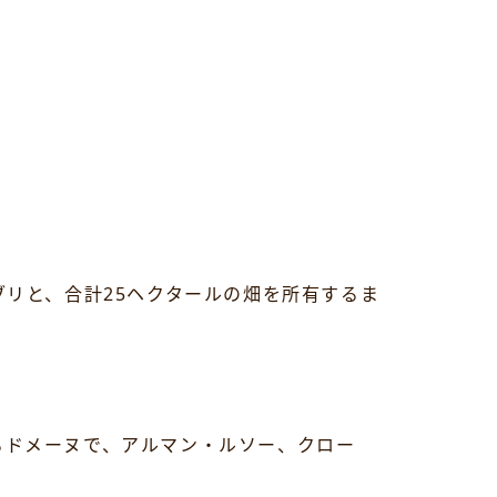
ブリと、合計25ヘクタールの畑を所有するま
るドメーヌで、アルマン・ルソー、クロー