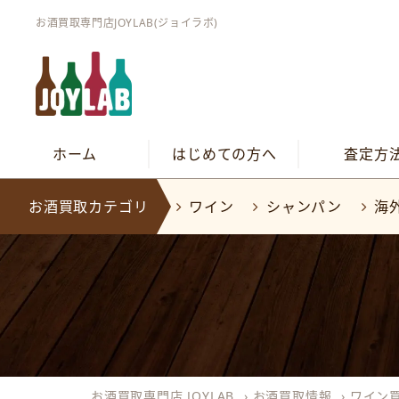
お酒買取専門店JOYLAB(ジョイラボ)
ホーム
はじめての方へ
査定方
お酒買取カテゴリ
ワイン
シャンパン
海
お酒買取専門店 JOYLAB
›
お酒買取情報
›
ワイン