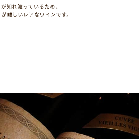
とが知れ渡っているため、
とが難しいレアなワインです。