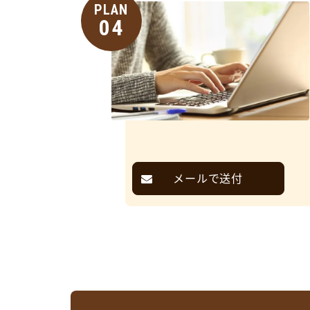
PLAN
04
メールで送付