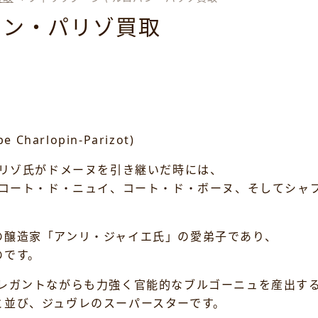
パン・パリゾ買取
arlopin-Parizot)
パリゾ氏がドメーヌを引き継いだ時には、
はコート・ド・ニュイ、コート・ド・ボーヌ、そしてシャ
の醸造家「アンリ・ジャイエ氏」の愛弟子であり、
のです。
エレガントながらも力強く官能的なブルゴーニュを産出す
と並び、ジュヴレのスーパースターです。