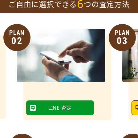
6
ご自由に選択できる
つの査定方法
PLAN
PLAN
02
03
LINE 査定