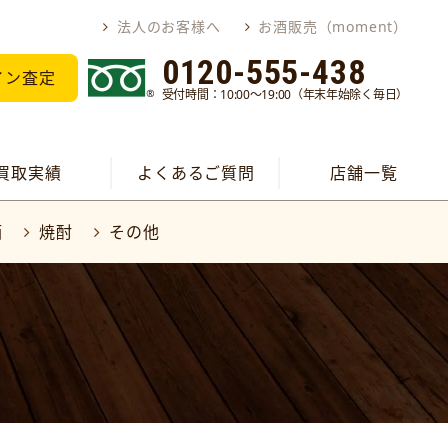
法人のお客様へ
お酒販売（moment）
0120-555-438
イン査定
受付時間：10:00～19:00（年末年始除く毎日）
買取実績
よくあるご質問
店舗一覧
酒
焼酎
その他