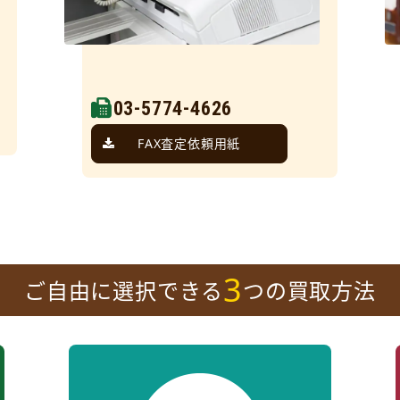
03-5774-4626
FAX査定依頼用紙
3
ご自由に選択できる
つの買取方法