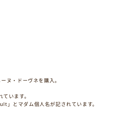
メーヌ・ドーヴネを購入。
れています。
ay, Meursault」とマダム個人名が記されています。