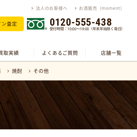
法人のお客様へ
お酒販売（moment）
0120-555-438
イン査定
受付時間：10:00～19:00（年末年始除く毎日）
買取実績
よくあるご質問
店舗一覧
酒
焼酎
その他