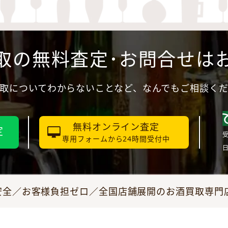
取の無料査定･お問合せは
取についてわからないことなど、なんでもご相談く
無料オンライン査定
定
受
専用フォームから24時間受付中
全／お客様負担ゼロ／全国店舗展開のお酒買取専門店JO