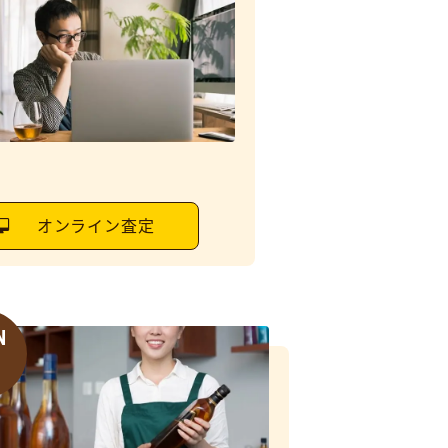
オンライン査定
N
6