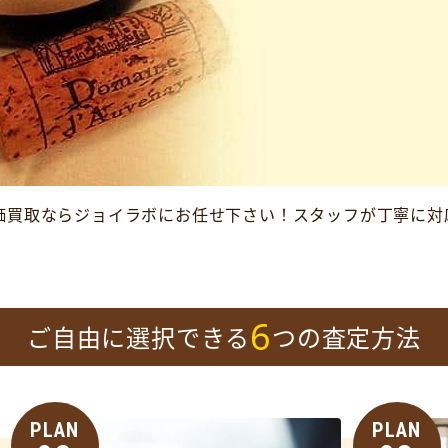
価買取ならジョイラボにお任せ下さい！スタッフが丁寧に対
6
ご自由に選択できる
つの査定方法
PLAN
PLAN