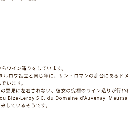
からワイン造りをしています。
ーヌルロワ設立と同じ年に、サン・ロマンの高台にあるド
んでいます。
人の意見に左右されない、彼女の究極のワイン造りが行わ
r Lalou Bize-Leroy S.C. du Domaine d’Auven
ら由来しているそうです。