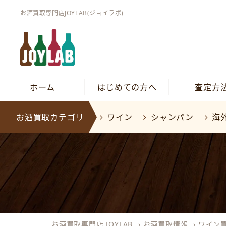
お酒買取専門店JOYLAB(ジョイラボ)
ホーム
はじめての方へ
査定方
お酒買取カテゴリ
ワイン
シャンパン
海
お酒買取専門店 JOYLAB
›
お酒買取情報
›
ワイン