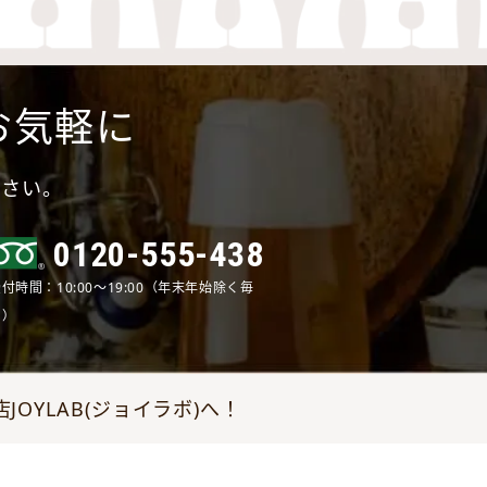
お気軽に
ださい。
0120-555-438
付時間：10:00～19:00（年末年始除く毎
日）
YLAB(ジョイラボ)へ！