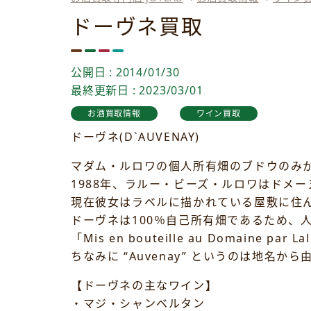
ドーヴネ買取
公開日 : 2014/01/30
最終更新日 : 2023/03/01
お酒買取情報
ワイン買取
ドーヴネ(D`AUVENAY)
マダム・ルロワの個人所有畑のブドウのみ
1988年、ラルー・ビーズ・ルロワはドメ
現在彼女はラベルに描かれている屋敷に住
ドーヴネは100％自己所有畑であるため、
「Mis en bouteille au Domaine pa
ちなみに “Auvenay” というのは地名か
【ドーヴネの主なワイン】
・マジ・シャンベルタン