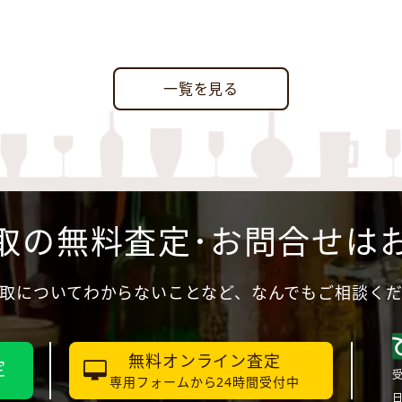
一覧を見る
取の無料査定･お問合せは
取についてわからないことなど、なんでもご相談く
無料オンライン査定
定
受
専用フォームから24時間受付中