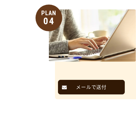
PLAN
04
メールで送付