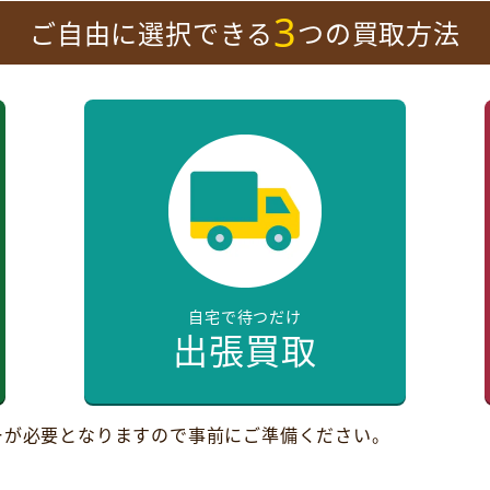
3
ご自由に選択できる
つの買取方法
自宅で待つだけ
出張買取
ーが必要となりますので事前にご準備ください。