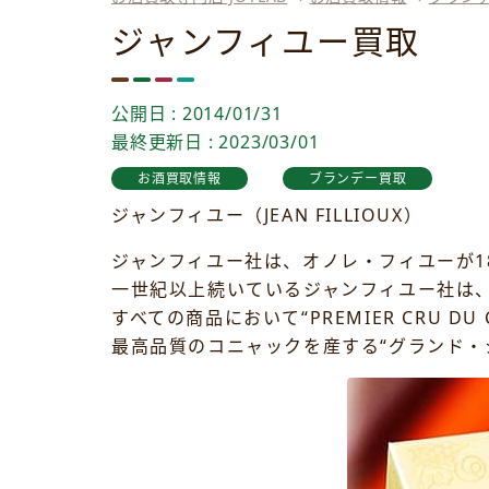
ジャンフィユー買取
公開日 : 2014/01/31
最終更新日 : 2023/03/01
お酒買取情報
ブランデー買取
ジャンフィユー（JEAN FILLIOUX）
ジャンフィユー社は、オノレ・フィユーが1
一世紀以上続いているジャンフィユー社は
すべての商品において“PREMIER CRU DU C
最高品質のコニャックを産する“グランド・