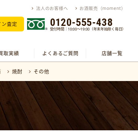
法人のお客様へ
お酒販売（moment）
0120-555-438
イン査定
受付時間：10:00～19:00（年末年始除く毎日）
買取実績
よくあるご質問
店舗一覧
酒
焼酎
その他