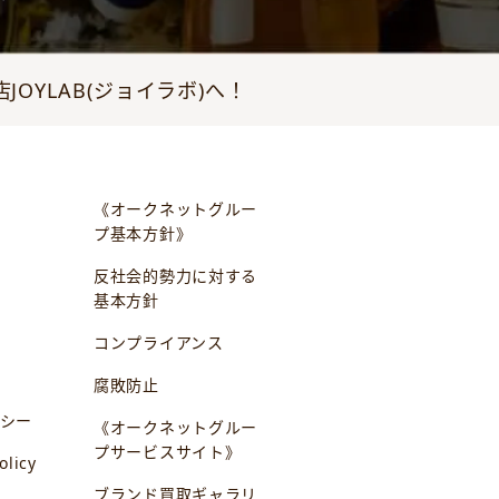
YLAB(ジョイラボ)へ！
《オークネットグルー
プ基本方針》
反社会的勢力に対する
基本方針
コンプライアンス
腐敗防止
シー
《オークネットグルー
プサービスサイト》
olicy
ブランド買取ギャラリ