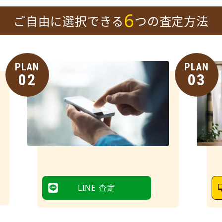
6
ご自由に選択できる
つの査定方法
PLAN
PLAN
02
03
LINE 査定