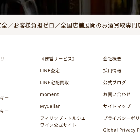
全／お客様負担ゼロ／全国店舗展開のお酒買取専門店JO
リ
《運営サービス》
会社概要
LINE査定
採用情報
LINE宅配買取
公式ブログ
ン
moment
お問い合わせ
キー
MyCellar
サイトマップ
キー
フィリップ・トルシエ
プライバシーポリ
ワイン公式サイト
Global Privacy P