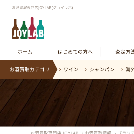
お酒買取専門店JOYLAB(ジョイラボ)
ホーム
はじめての方へ
査定方
お酒買取カテゴリ
ワイン
シャンパン
海
お酒買取専門店 JOYLAB
›
お酒買取情報
›
ブラン