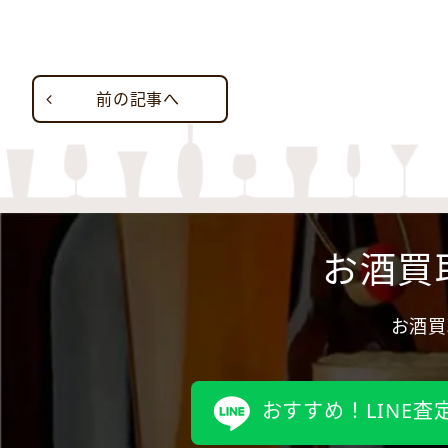
前の記事へ
お酒買
お酒買
おすすめ！LINE査