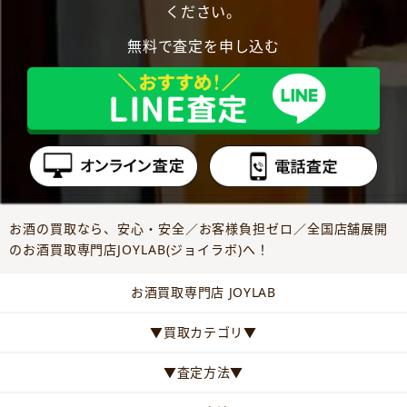
ください。
無料で査定を申し込む
お酒の買取なら、安心・安全／お客様負担ゼロ／全国店舗展開
のお酒買取専門店JOYLAB(ジョイラボ)へ！
お酒買取専門店 JOYLAB
▼買取カテゴリ▼
▼査定方法▼