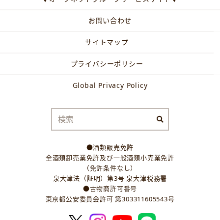
お問い合わせ
サイトマップ
プライバシーポリシー
Global Privacy Policy
●酒類販売免許
全酒類卸売業免許及び一般酒類小売業免許
（免許条件なし）
泉大津法（証明）第3号 泉大津税務署
●古物商許可番号
東京都公安委員会許可 第303311605543号