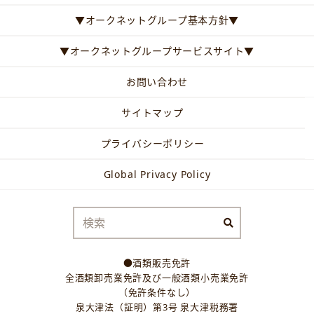
▼オークネットグループ基本方針▼
▼オークネットグループサービスサイト▼
お問い合わせ
サイトマップ
プライバシーポリシー
Global Privacy Policy
●酒類販売免許
全酒類卸売業免許及び一般酒類小売業免許
（免許条件なし）
泉大津法（証明）第3号 泉大津税務署