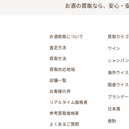
お酒の買取なら、安心・安
お酒買取について
買取カテゴ
査定方法
ワイン
買取方法
シャンパ
買取対応地域
海外ウイス
店舗一覧
国産ウイス
お客様の声
ブランデー
リアルタイム価格表
日本酒
参考買取価格表
焼酎
よくあるご質問