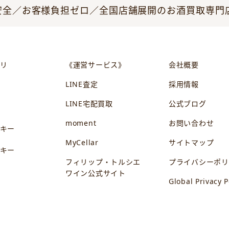
全／お客様負担ゼロ／全国店舗展開のお酒買取専門店JO
リ
《運営サービス》
会社概要
LINE査定
採用情報
LINE宅配買取
公式ブログ
ン
moment
お問い合わせ
キー
MyCellar
サイトマップ
キー
フィリップ・トルシエ
プライバシーポリ
ワイン公式サイト
Global Privacy P