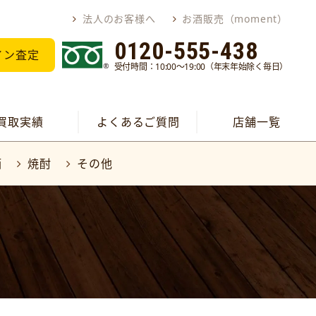
法人のお客様へ
お酒販売（moment）
0120-555-438
イン査定
受付時間：10:00～19:00（年末年始除く毎日）
買取実績
よくあるご質問
店舗一覧
酒
焼酎
その他