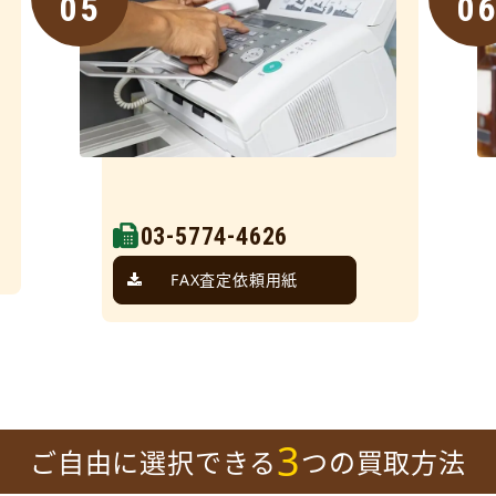
05
0
03-5774-4626
FAX査定依頼用紙
3
ご自由に選択できる
つの買取方法