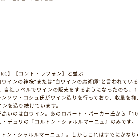
RC】【コント・ラフォン】と並ぶ
白ワインの神様”または“白ワインの魔術師”と言われてい
ら。自社ラベルでワインの販売をするようになったのも、1
フランソワ・コシュ氏がワイン造りを行っており、収量を
インを造り続けています。
高いのは白ワイン。あのロバート・パーカー氏から「1
ュ・デュリの『コルトン・シャルルマーニュ』のみです。
ルトン・シャルルマーニュ』。しかしこれはすでにかなり