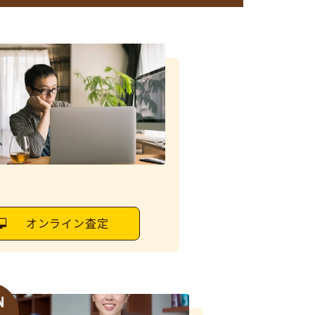
オンライン査定
N