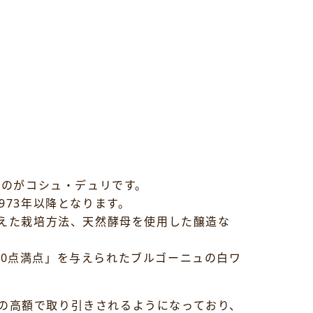
るのがコシュ・デュリです。
973年以降となります。
抑えた栽培方法、天然酵母を使用した醸造な
00点満点」を与えられたブルゴーニュの白ワ
の高額で取り引きされるようになっており、