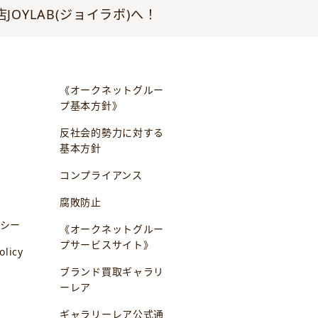
YLAB(ジョイラボ)へ！
《オークネットグルー
プ基本方針》
反社会的勢力に対する
基本方針
コンプライアンス
腐敗防止
シー
《オークネットグルー
プサービスサイト》
olicy
ブランド買取ギャラリ
ーレア
ギャラリーレア公式通