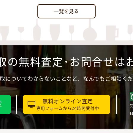
一覧を見る
取の無料査定･お問合せは
取についてわからないことなど、なんでもご相談く
無料オンライン査定
定
受
専用フォームから24時間受付中