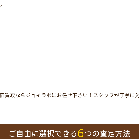
す。
価買取ならジョイラボにお任せ下さい！スタッフが丁寧に
6
ご自由に選択できる
つの査定方法