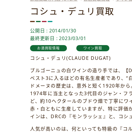
コシュ・デュリ買取
公開日 : 2014/01/30
最終更新日 : 2023/03/01
お酒買取情報
ワイン買取
コシュ・デュリ(CLAUDE DUGAT)
ブルゴーニュの白ワインの造り手では、【D
ベスト3に入るほどの有名生産者であり、“
ドメーヌの歴史は、意外と短く1920年か
1974年に当主となった3代目のジャン・
ど、約10ヘクタールのブドウ畑で丁寧にワ
赤・白ともに生産していますが、特に評価が
インは、DRCの『モンラッシェ』と、コシ
人気が高いのは、何といっても特級の『コ