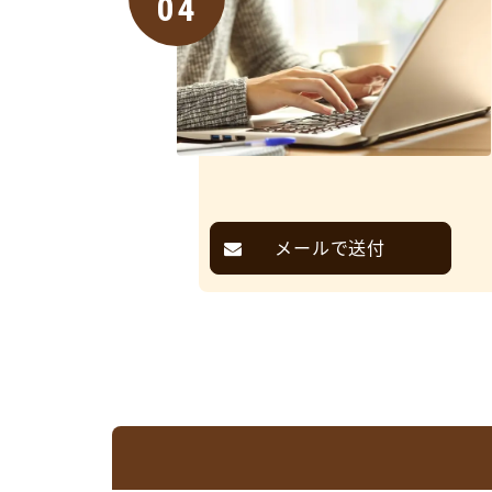
04
メールで送付