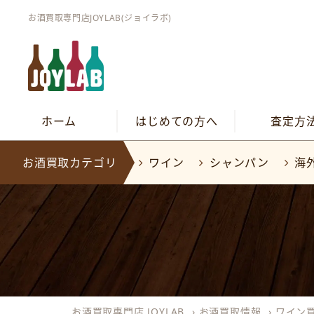
お酒買取専門店JOYLAB(ジョイラボ)
ホーム
はじめての方へ
査定方
お酒買取カテゴリ
ワイン
シャンパン
海
お酒買取専門店 JOYLAB
›
お酒買取情報
›
ワイン