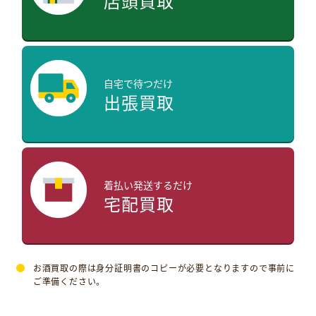
店頭買取
自宅で待つだけ
出張買取
着払い発送するだけ
宅配買取
お酒買取の際は身分証明書のコピーが必要となりますので事前に
ご準備ください。