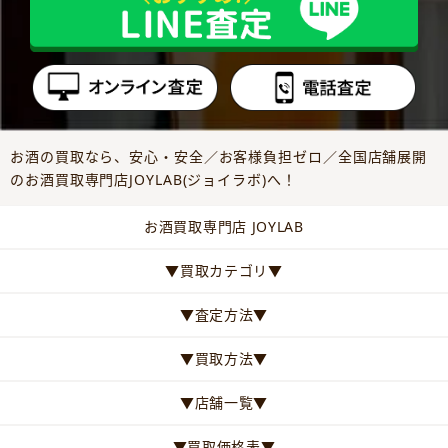
お酒の買取なら、安心・安全／お客様負担ゼロ／全国店舗展開
のお酒買取専門店JOYLAB(ジョイラボ)へ！
お酒買取専門店 JOYLAB
▼買取カテゴリ▼
▼査定方法▼
▼買取方法▼
▼店舗一覧▼
▼買取価格表▼