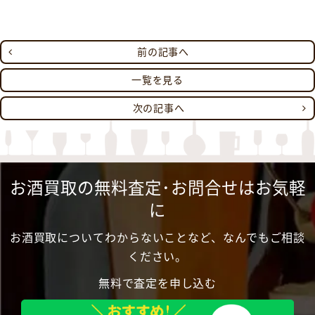
前の記事へ
一覧を見る
次の記事へ
お酒買取の無料査定･お問合せはお気軽
に
お酒買取についてわからないことなど、なんでもご相談
ください。
無料で査定を申し込む