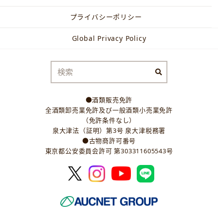
プライバシーポリシー
Global Privacy Policy
●酒類販売免許
全酒類卸売業免許及び一般酒類小売業免許
（免許条件なし）
泉大津法（証明）第3号 泉大津税務署
●古物商許可番号
東京都公安委員会許可 第303311605543号