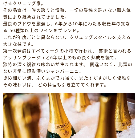
けるクリュッグ家。
その品質は一族の誇りと情熱、一切の妥協を許さない職人気
質により継承されてきました。
最良のブドウを厳選し、6年から10年にわたる収穫年の異な
る 50種類以上のワインをブレンド。
これが年度ごとに異ならない、クリュッグスタイルを支える
大きな柱です。
第一次発酵はすべてオークの小樽で行われ、 芸術と言われる
アッサンブラージュと6年以上のもの長く熟成を経て、
独特の深く複雑な味わいが生まれます。 間違いなく、比類の
ない非常に印象深いシャンパーニュ。
きめ細かい泡、ふくよかで力強く、またすがすがしく優雅な
その味わいは、 どの料理も引き立ててくれます。