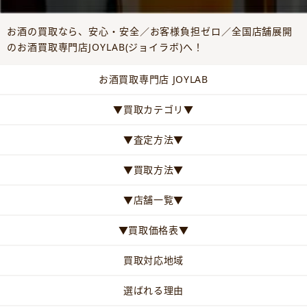
お酒の買取なら、安心・安全／お客様負担ゼロ／全国店舗展開
のお酒買取専門店JOYLAB(ジョイラボ)へ！
お酒買取専門店 JOYLAB
▼買取カテゴリ▼
▼査定方法▼
▼買取方法▼
▼店舗一覧▼
▼買取価格表▼
買取対応地域
選ばれる理由