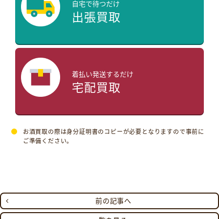
自宅で待つだけ
出張買取
着払い発送するだけ
宅配買取
お酒買取の際は身分証明書のコピーが必要となりますので事前に
ご準備ください。
前の記事へ