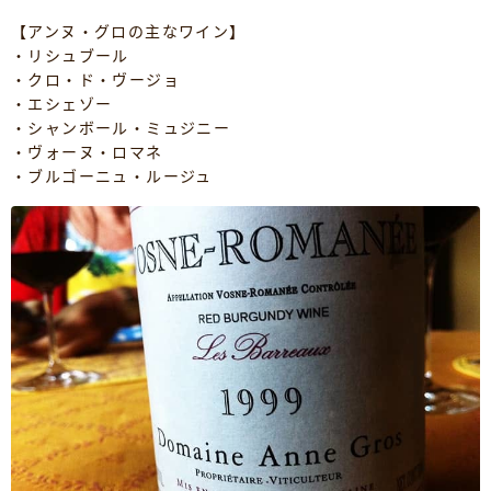
【アンヌ・グロの主なワイン】
・リシュブール
・クロ・ド・ヴージョ
・エシェゾー
・シャンボール・ミュジニー
・ヴォーヌ・ロマネ
・ブルゴーニュ・ルージュ