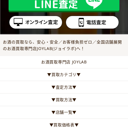
お酒の買取なら、安心・安全／お客様負担ゼロ／全国店舗展開
のお酒買取専門店JOYLAB(ジョイラボ)へ！
お酒買取専門店 JOYLAB
▼買取カテゴリ▼
▼査定方法▼
▼買取方法▼
▼店舗一覧▼
▼買取価格表▼