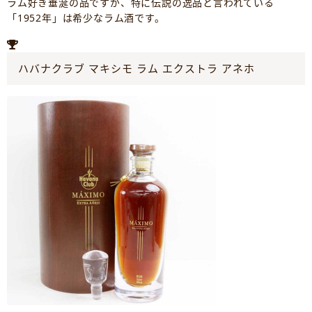
ラム好き垂涎の品ですが、特に伝説の逸品と言われている
「1952年」は希少なラム酒です。
ハバナクラブ マキシモ ラム エクストラ アネホ