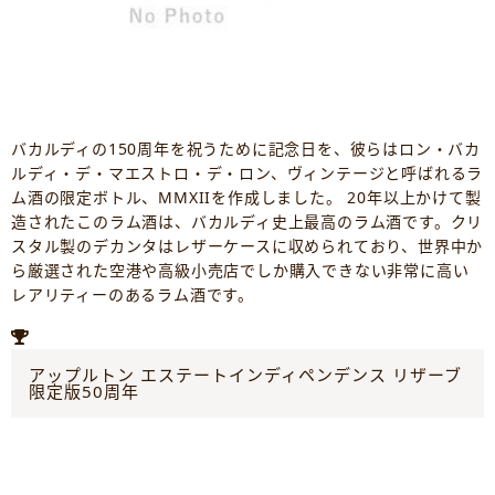
バカルディの150周年を祝うために記念日を、彼らはロン・バカ
ルディ・デ・マエストロ・デ・ロン、ヴィンテージと呼ばれるラ
ム酒の限定ボトル、MMXIIを作成しました。 20年以上かけて製
造されたこのラム酒は、バカルディ史上最高のラム酒です。クリ
スタル製のデカンタはレザーケースに収められており、世界中か
ら厳選された空港や高級小売店でしか購入できない非常に高い
レアリティーのあるラム酒です。
アップルトン エステートインディペンデンス リザーブ
限定版50周年