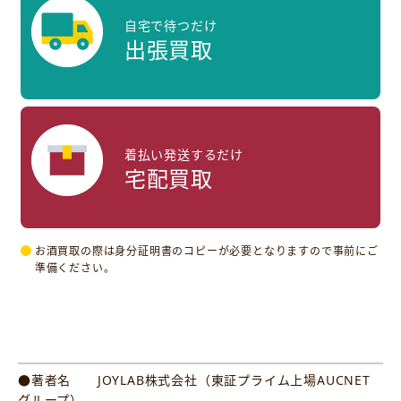
自宅で待つだけ
出張買取
着払い発送するだけ
宅配買取
お酒買取の際は身分証明書のコピーが必要となりますので事前にご
準備ください。
●著者名 JOYLAB株式会社（東証プライム上場AUCNET
グループ）