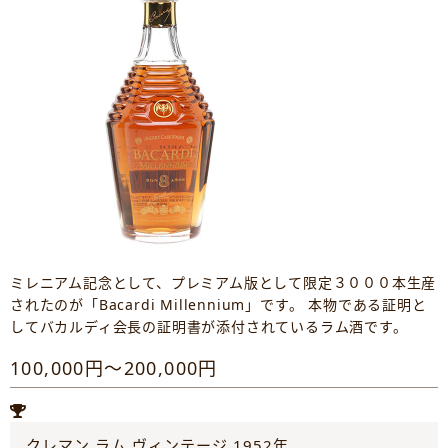
ミレニアム記念として、プレミアム版として限定３０００本生産
されたのが「Bacardi Millennium」です。 本物である証明と
してバカルディ会長の証明書が添付されているラム酒です。
100,000円～200,000円
クレマン ラム ヴィンテージ 1952年