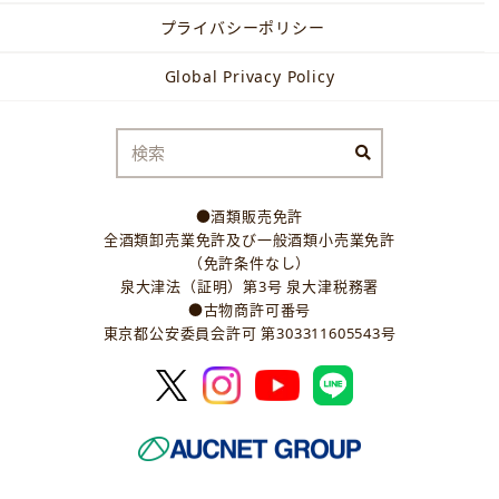
プライバシーポリシー
Global Privacy Policy
●酒類販売免許
全酒類卸売業免許及び一般酒類小売業免許
（免許条件なし）
泉大津法（証明）第3号 泉大津税務署
●古物商許可番号
東京都公安委員会許可 第303311605543号