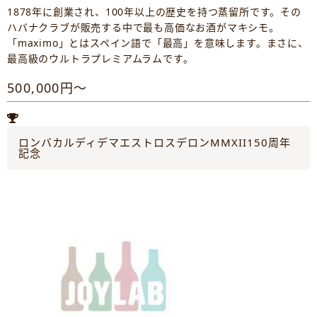
1878年に創業され、100年以上の歴史を持つ蒸留所です。その
ハバナクラブが販売する中で最も高価なお酒がマキシモ。
「maximo」とはスペイン語で「最高」を意味します。まさに、
最高級のウルトラプレミアムラムです。
500,000円～
ロンバカルディデマエストロスデロンMMXII150周年
記念