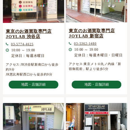
東京のお酒買取専門店
東京のお酒買取専門店
JOYLAB 新宿店
JOYLAB 渋谷店
03-5362-1480
03-5774-4625
10:00 ～ 19:00
10:00 ～ 19:00
定休日：毎週木曜日・日曜日
定休日：毎週水曜日
アクセス:東京メトロ丸ノ内線「新
アクセス:JR渋谷駅新南口から徒歩
宿御苑前」駅より徒歩5分
約9分
JR恵比寿駅西口から徒歩約9分
地図・店舗詳細
地図・店舗詳細