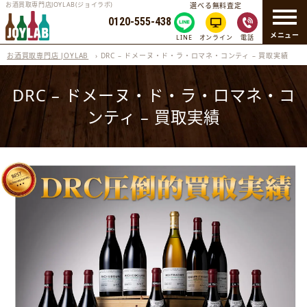
お酒買取専門店JOYLAB(ジョイラボ)
選べる無料査定
0120-555-438
メニュー
LINE
オンライン
電話
お酒買取専門店 JOYLAB
›
DRC – ドメーヌ・ド・ラ・ロマネ・コンティ – 買取実績
DRC – ドメーヌ・ド・ラ・ロマネ・コ
ンティ – 買取実績