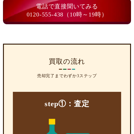
電話で直接聞いてみる
0120-555-438（10時～19時）
買取の流れ
売却完了までわずか3ステップ
step①：査定