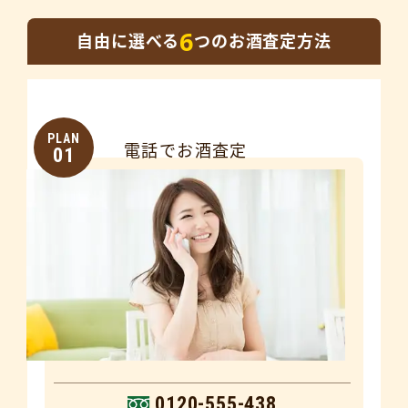
6
自由に選べる
つのお酒査定方法
PLAN
電話でお酒査定
01
0120-555-438