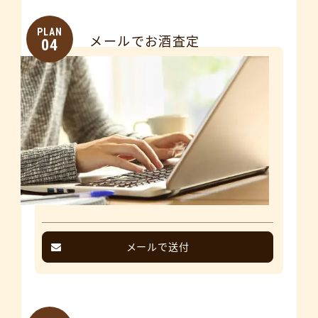
PLAN
メールでお酒査定
04
メールで送付