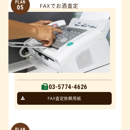
PLAN
FAXでお酒査定
05
03-5774-4626
FAX査定依頼用紙
PLAN