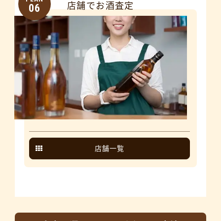
店舗でお酒査定
06
店舗一覧