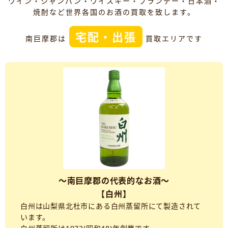
ワイン・シャンパン・ウイスキー・ブランデー・日本酒・
焼酎など世界各国のお酒の買取を致します。
宅配・出張
南巨摩郡は
買取エリアです
～南巨摩郡の代表的なお酒～
【白州】
白州は山梨県北杜市にある白州蒸留所にて製造されて
います。