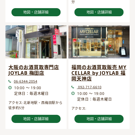
分
地図・店舗詳細
地図・店舗詳細
大阪のお酒買取専門店
福岡のお酒買取販売 MY
JOYLAB 梅田店
CELLAR by JOYLAB 福
岡天神店
06-6344-2054
092-717-6610
10:00 ～ 19:00
定休日：毎週木曜日
10:00 ～ 19:00
定休日：毎週木曜日
アクセス:北新地駅・西梅田駅から
徒歩約5分
アクセス:
地図・店舗詳細
地図・店舗詳細