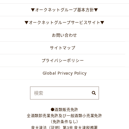
▼オークネットグループ基本方針▼
▼オークネットグループサービスサイト▼
お問い合わせ
サイトマップ
プライバシーポリシー
Global Privacy Policy
●酒類販売免許
全酒類卸売業免許及び一般酒類小売業免許
（免許条件なし）
泉大津法（証明）第3号 泉大津税務署