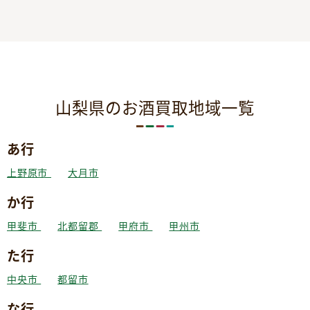
山梨県のお酒買取地域一覧
あ行
上野原市
大月市
か行
甲斐市
北都留郡
甲府市
甲州市
た行
中央市
都留市
な行