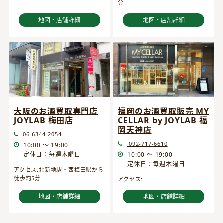
分
地図・店舗詳細
地図・店舗詳細
大阪のお酒買取専門店
福岡のお酒買取販売 MY
JOYLAB 梅田店
CELLAR by JOYLAB 福
岡天神店
06-6344-2054
092-717-6610
10:00 ～ 19:00
定休日：毎週木曜日
10:00 ～ 19:00
定休日：毎週木曜日
アクセス:北新地駅・西梅田駅から
徒歩約5分
アクセス:
地図・店舗詳細
地図・店舗詳細