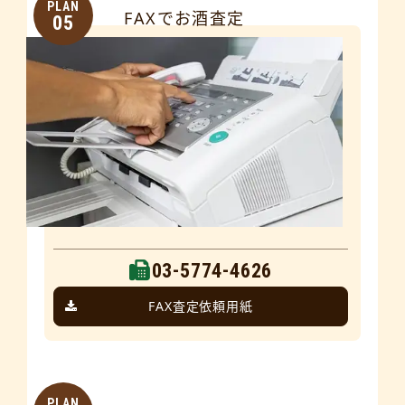
PLAN
FAXでお酒査定
05
03-5774-4626
FAX査定依頼用紙
PLAN