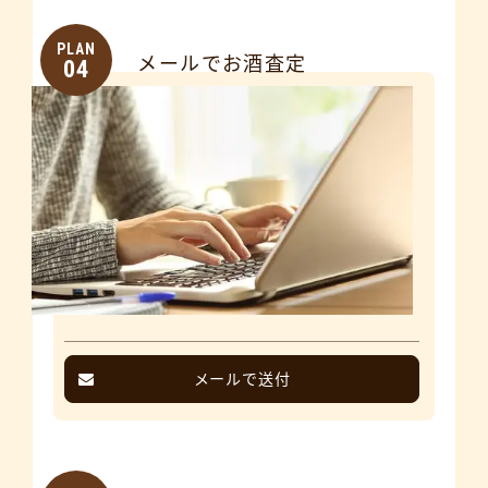
PLAN
メールでお酒査定
04
メールで送付