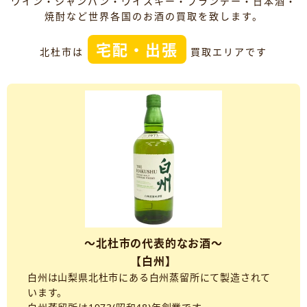
ワイン・シャンパン・ウイスキー・ブランデー・日本酒・
焼酎など世界各国のお酒の買取を致します。
宅配・出張
北杜市は
買取エリアです
～北杜市の代表的なお酒～
【白州】
白州は山梨県北杜市にある白州蒸留所にて製造されて
います。