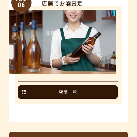
店舗でお酒査定
06
店舗一覧