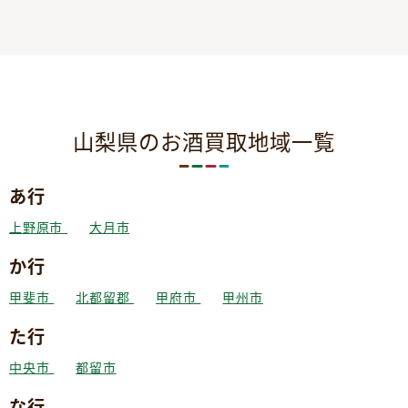
山梨県のお酒買取地域一覧
あ行
上野原市
大月市
か行
甲斐市
北都留郡
甲府市
甲州市
た行
中央市
都留市
な行