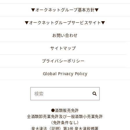
▼オークネットグループ基本方針▼
▼オークネットグループサービスサイト▼
お問い合わせ
サイトマップ
プライバシーポリシー
Global Privacy Policy
●酒類販売免許
全酒類卸売業免許及び一般酒類小売業免許
（免許条件なし）
泉大津法（証明）第3号 泉大津税務署