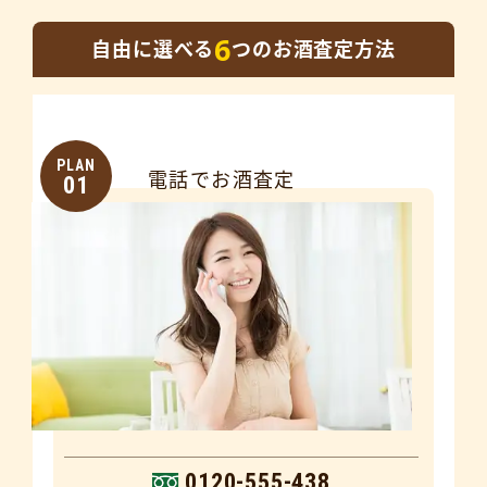
6
自由に選べる
つのお酒査定方法
PLAN
電話でお酒査定
01
0120-555-438