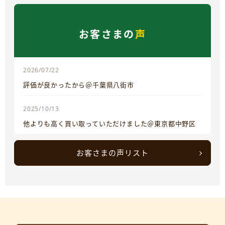
お客さまの
声
2026/07/22
評価が良かったから＠千葉県八街市
2025/10/13
他よりも高く買い取っていただけました＠東京都中野区
お客さまの声リスト