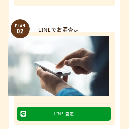
PLAN
LINEでお酒査定
02
LINE 査定