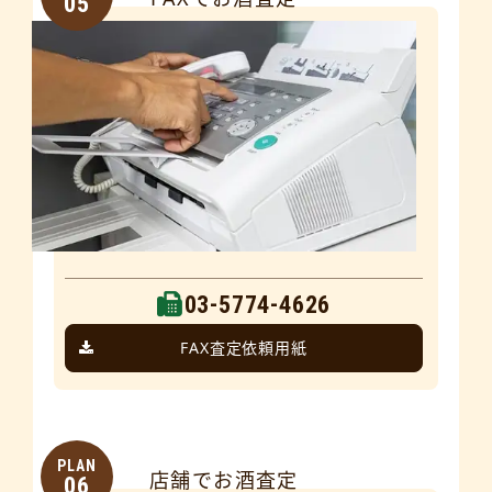
05
03-5774-4626
FAX査定依頼用紙
PLAN
店舗でお酒査定
06