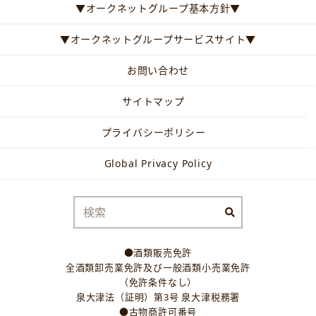
▼オークネットグループ基本方針▼
▼オークネットグループサービスサイト▼
お問い合わせ
サイトマップ
プライバシーポリシー
Global Privacy Policy
●酒類販売免許
全酒類卸売業免許及び一般酒類小売業免許
（免許条件なし）
泉大津法（証明）第3号 泉大津税務署
●古物商許可番号