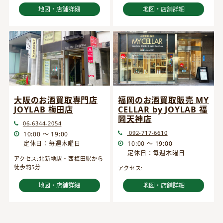
地図・店舗詳細
地図・店舗詳細
大阪のお酒買取専門店
福岡のお酒買取販売 MY
JOYLAB 梅田店
CELLAR by JOYLAB 福
岡天神店
06-6344-2054
092-717-6610
10:00 ～ 19:00
定休日：毎週木曜日
10:00 ～ 19:00
定休日：毎週木曜日
アクセス:北新地駅・西梅田駅から
徒歩約5分
アクセス:
地図・店舗詳細
地図・店舗詳細