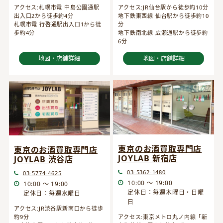
アクセス:JR仙台駅から徒歩約10分
アクセス:札幌市電 中島公園通駅
地下鉄東西線 仙台駅から徒歩約10
出入口2から徒歩約4分
分
札幌市電 行啓通駅出入口1から徒
地下鉄南北線 広瀬通駅から徒歩約
歩約4分
6分
地図・店舗詳細
地図・店舗詳細
東京のお酒買取専門店
東京のお酒買取専門店
JOYLAB 新宿店
JOYLAB 渋谷店
03-5362-1480
03-5774-4625
10:00 ～ 19:00
10:00 ～ 19:00
定休日：毎週木曜日・日曜
定休日：毎週水曜日
日
アクセス:JR渋谷駅新南口から徒歩
約9分
アクセス:東京メトロ丸ノ内線「新