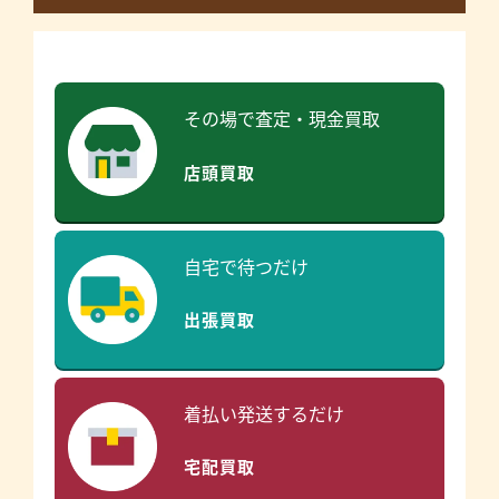
その場で査定・現金買取
店頭買取
自宅で待つだけ
出張買取
着払い発送するだけ
宅配買取