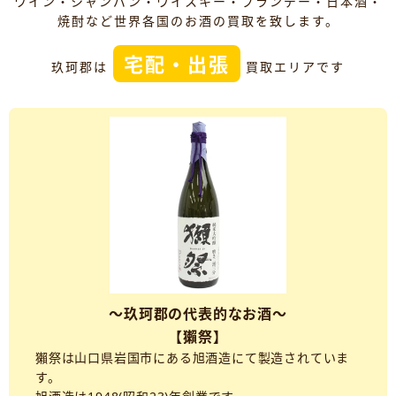
ワイン・シャンパン・ウイスキー・ブランデー・日本酒・
焼酎など世界各国のお酒の買取を致します。
宅配・出張
玖珂郡は
買取エリアです
～玖珂郡の代表的なお酒～
【獺祭】
獺祭は山口県岩国市にある旭酒造にて製造されていま
す。