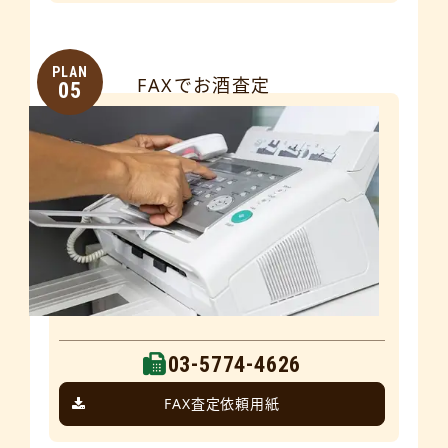
PLAN
FAXでお酒査定
05
03-5774-4626
FAX査定依頼用紙