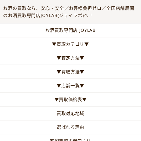
お酒の買取なら、安心・安全／お客様負担ゼロ／全国店舗展開
のお酒買取専門店JOYLAB(ジョイラボ)へ！
お酒買取専門店 JOYLAB
▼買取カテゴリ▼
▼査定方法▼
▼買取方法▼
▼店舗一覧▼
▼買取価格表▼
買取対応地域
選ばれる理由
宅配買取の梱包方法