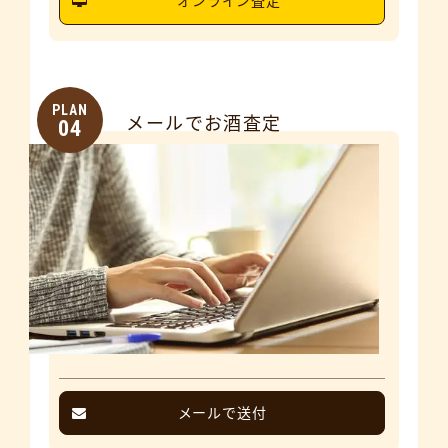
オンライン査定
PLAN
メールでお酒査定
04
メールで送付