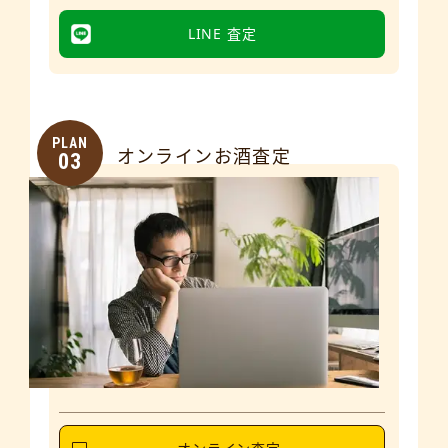
LINE 査定
PLAN
オンラインお酒査定
03