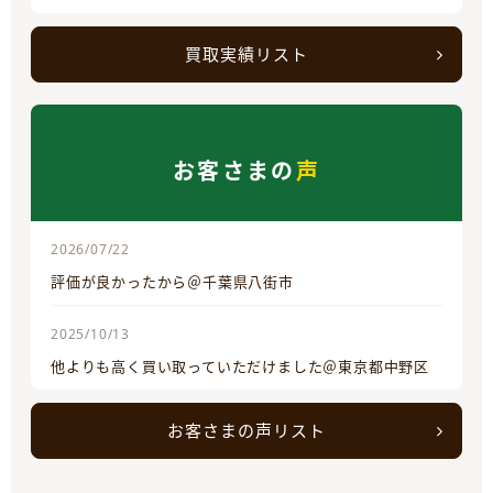
買取実績リスト
お客さまの
声
2026/07/22
評価が良かったから＠千葉県八街市
2025/10/13
他よりも高く買い取っていただけました＠東京都中野区
お客さまの声リスト