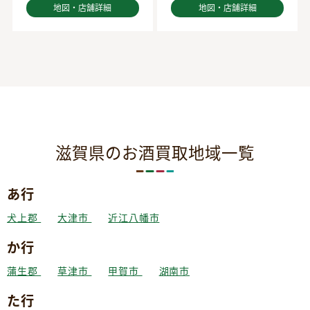
地図・店舗詳細
地図・店舗詳細
滋賀県のお酒買取地域一覧
あ行
犬上郡
大津市
近江八幡市
か行
蒲生郡
草津市
甲賀市
湖南市
た行