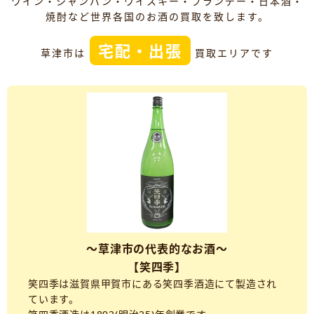
ワイン・シャンパン・ウイスキー・ブランデー・日本酒・
焼酎など世界各国のお酒の買取を致します。
宅配・出張
草津市は
買取エリアです
～草津市の代表的なお酒～
【笑四季】
笑四季は滋賀県甲賀市にある笑四季酒造にて製造され
ています。