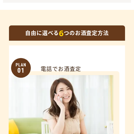
6
自由に選べる
つのお酒査定方法
PLAN
電話でお酒査定
01