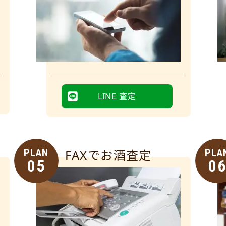
LINE 査定
PLAN
FAXでお酒査定
PLA
05
0