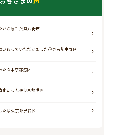
お客さまの
声
たから＠千葉県八街市
買い取っていただけました＠東京都中野区
った@東京都港区
査定だった@東京都港区
した＠東京都渋谷区