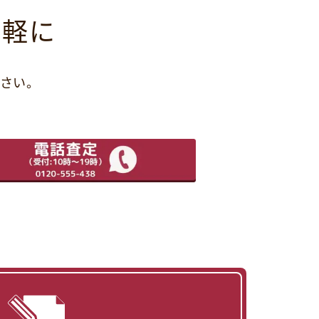
気軽に
さい。