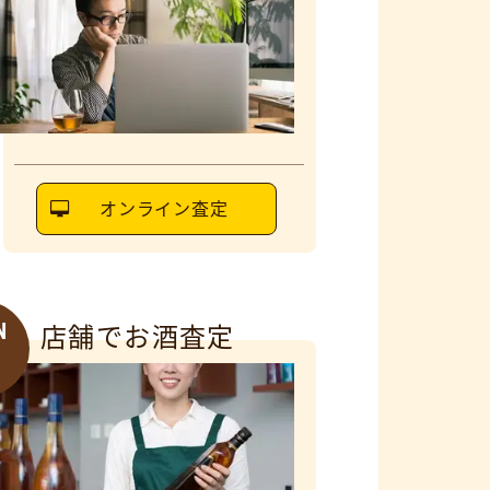
オンライン査定
N
店舗でお酒査定
6