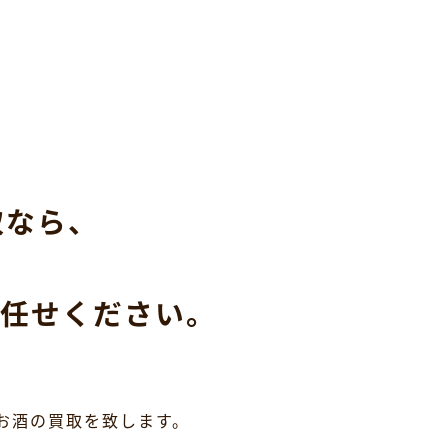
取なら、
任せください。
お酒の買取を致します。