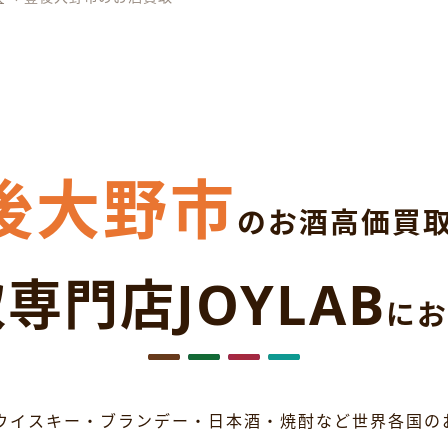
後大野市
のお酒高価買
専門店JOYLAB
にお
ウイスキー・ブランデー・日本酒・焼酎など世界各国の