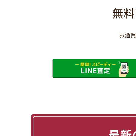
無料
お酒買
最新