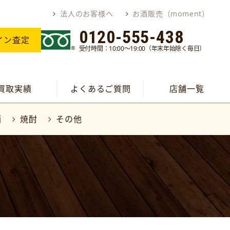
法人のお客様へ
お酒販売（moment）
0120-555-438
イン査定
受付時間：10:00～19:00（年末年始除く毎日）
買取実績
よくあるご質問
店舗一覧
酒
焼酎
その他