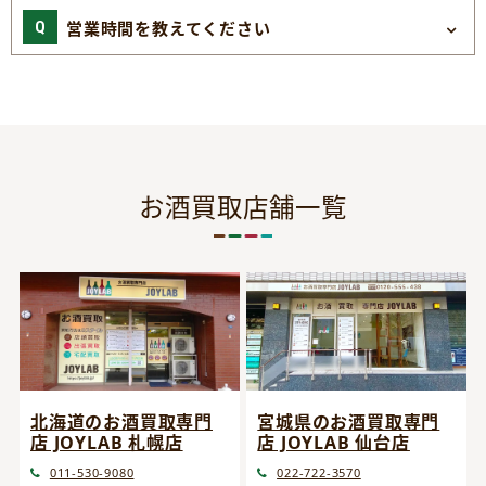
営業時間を教えてください
お酒買取店舗一覧
宮城県のお酒買取専門
北海道のお酒買取専門
店 JOYLAB 仙台店
店 JOYLAB 札幌店
022-722-3570
011-530-9080