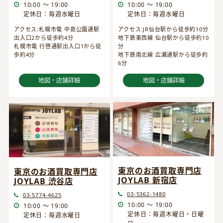
10:00 ～ 19:00
10:00 ～ 19:00
定休日：毎週水曜日
定休日：毎週水曜日
アクセス:JR仙台駅から徒歩約10分
アクセス:札幌市電 中島公園通駅
地下鉄東西線 仙台駅から徒歩約10
出入口2から徒歩約4分
分
札幌市電 行啓通駅出入口1から徒
地下鉄南北線 広瀬通駅から徒歩約
歩約4分
6分
地図・店舗詳細
地図・店舗詳細
東京のお酒買取専門店
東京のお酒買取専門店
JOYLAB 新宿店
JOYLAB 渋谷店
03-5362-1480
03-5774-4625
10:00 ～ 19:00
10:00 ～ 19:00
定休日：毎週木曜日・日曜
定休日：毎週水曜日