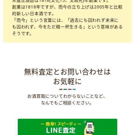
木屋正酒造は1818(文化15、文政元)年創業です。
創業は1818年ですが、而今の立ち上げは2005年と比較
的新しい日本酒です。
「而今」という言葉には、「過去にも囚われず未来に
も囚われず、今をただ精一杯生きる」という意味がある
そうです。
無料査定とお問い合わせは
お気軽に
お酒買取についてわからないことなど、
なんでもご相談ください。