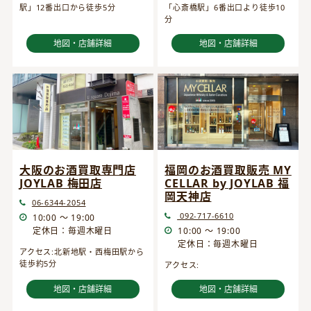
駅」12番出口から徒歩5分
「心斎橋駅」6番出口より徒歩10
分
地図・店舗詳細
地図・店舗詳細
大阪のお酒買取専門店
福岡のお酒買取販売 MY
JOYLAB 梅田店
CELLAR by JOYLAB 福
岡天神店
06-6344-2054
092-717-6610
10:00 ～ 19:00
定休日：毎週木曜日
10:00 ～ 19:00
定休日：毎週木曜日
アクセス:北新地駅・西梅田駅から
徒歩約5分
アクセス:
地図・店舗詳細
地図・店舗詳細