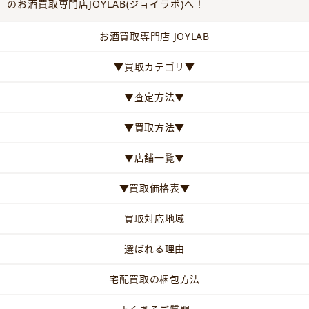
のお酒買取専門店JOYLAB(ジョイラボ)へ！
お酒買取専門店 JOYLAB
▼買取カテゴリ▼
▼査定方法▼
▼買取方法▼
▼店舗一覧▼
▼買取価格表▼
買取対応地域
選ばれる理由
宅配買取の梱包方法