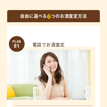
6
自由に選べる
つのお酒査定方法
PLAN
電話でお酒査定
01