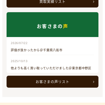
買取実績リスト
お客さまの
声
2026/07/22
評価が良かったから＠千葉県八街市
2025/10/13
他よりも高く買い取っていただけました＠東京都中野区
お客さまの声リスト