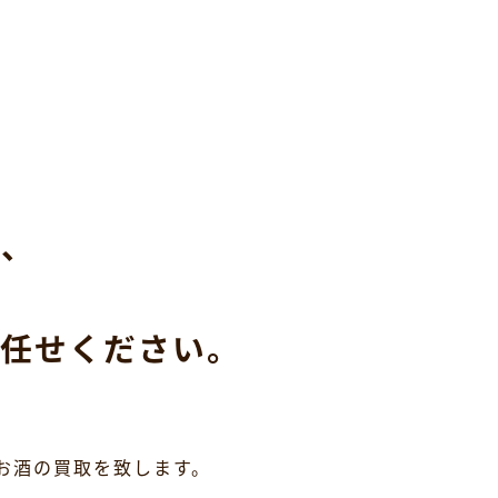
ら、
任せください。
お酒の買取を致します。