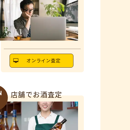
オンライン査定
N
店舗でお酒査定
6