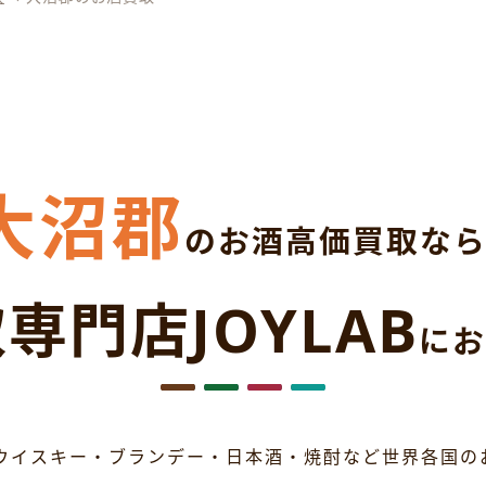
大沼郡
のお酒高価買取な
専門店JOYLAB
にお
ウイスキー・ブランデー・日本酒・焼酎など世界各国の