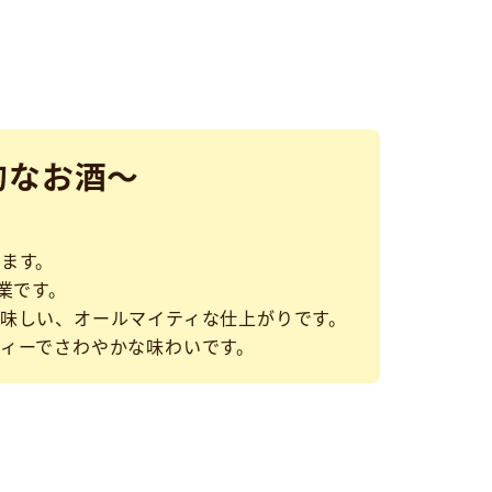
的なお酒～
】
ます。
創業です。
味しい、オールマイティな仕上がりです。
ィーでさわやかな味わいです。