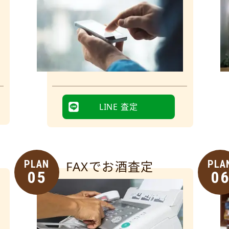
LINE 査定
PLAN
FAXでお酒査定
PLA
05
0