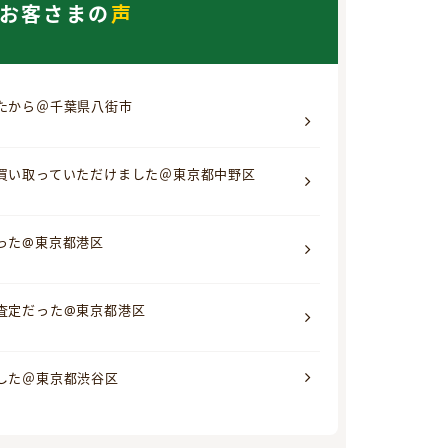
お客さまの
声
たから＠千葉県八街市
買い取っていただけました＠東京都中野区
った@東京都港区
査定だった@東京都港区
した＠東京都渋谷区