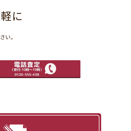
気軽に
さい。