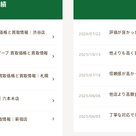
実績
取価格と買取情報｜渋谷店
評価が良かっ
2026/07/22
ザーブ 買取価格と買取情報
他よりも高く
2025/10/13
信頼感が高か
2025/07/16
 買取価格と買取情報｜札幌
他店より高額
2025/06/06
｜六本木店
丁寧な対応で
2025/06/05
買取情報｜新宿店