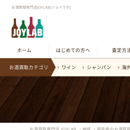
お酒買取専門店JOYLAB(ジョイラボ)
ホーム
はじめての方へ
査定方
お酒買取カテゴリ
ワイン
シャンパン
海
お酒買取専門店 JOYLAB
›
地域
›
福島県のお酒買