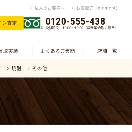
法人のお客様へ
お酒販売（moment）
0120-555-438
イン査定
受付時間：10:00～19:00（年末年始除く毎日）
買取実績
よくあるご質問
店舗一覧
酒
焼酎
その他