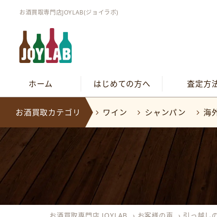
お酒買取専門店JOYLAB(ジョイラボ)
ホーム
はじめての方へ
査定方
お酒買取カテゴリ
ワイン
シャンパン
海
お酒買取専門店 JOYLAB
›
お客様の声
›
引っ越し