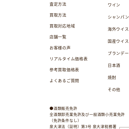
査定方法
ワイン
買取方法
シャンパ
買取対応地域
海外ウイス
店舗一覧
国産ウイス
お客様の声
ブランデー
リアルタイム価格表
日本酒
参考買取価格表
焼酎
よくあるご質問
その他
●酒類販売免許
全酒類卸売業免許及び一般酒類小売業免許
（免許条件なし）
泉大津法（証明）第3号 泉大津税務署