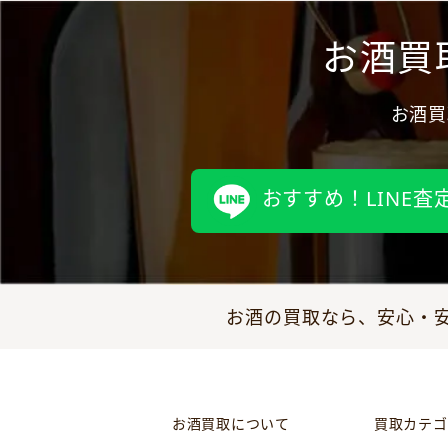
お酒買
お酒買
おすすめ！LINE査
お酒の買取なら、安心・安
お酒買取について
買取カテゴ