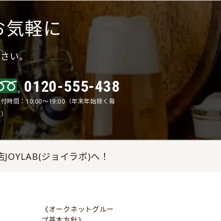
お気軽に
ださい。
0120-555-438
付時間：10:00～19:00（年末年始除く毎
日）
YLAB(ジョイラボ)へ！
《オークネットグルー
プ基本方針》