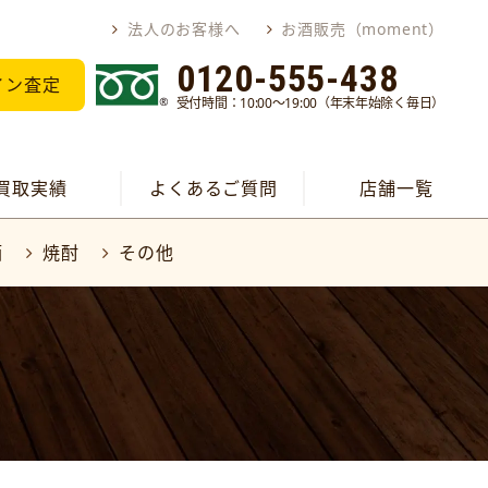
法人のお客様へ
お酒販売（moment）
0120-555-438
イン査定
受付時間：10:00～19:00（年末年始除く毎日）
買取実績
よくあるご質問
店舗一覧
酒
焼酎
その他