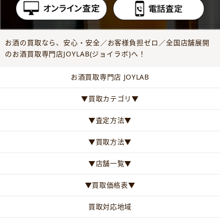
お酒の買取なら、安心・安全／お客様負担ゼロ／全国店舗展開
のお酒買取専門店JOYLAB(ジョイラボ)へ！
お酒買取専門店 JOYLAB
▼買取カテゴリ▼
▼査定方法▼
▼買取方法▼
▼店舗一覧▼
▼買取価格表▼
買取対応地域