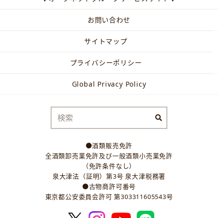
お問い合わせ
サイトマップ
プライバシーポリシー
Global Privacy Policy
●酒類販売免許
全酒類卸売業免許及び一般酒類小売業免許
（免許条件なし）
泉大津法（証明）第3号 泉大津税務署
●古物商許可番号
東京都公安委員会許可 第303311605543号