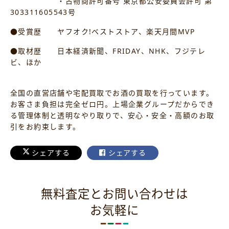
・古物商許可番号 東京都公安委員会許可 第
303311605543号
●受賞歴 ヤフオク!ベストストア、楽天月間MVP
●取材歴 日本経済新聞、FRIDAY、NHK、フジテレ
ビ、ほか
全国の直営店舗や宅配買取でお酒の買取を行っています。
お客さま負担は完全ゼロ円。上場企業グループだからでき
る管理体制と透明なやり取りで、安心・安全・高額のお取
引をお約束します。
シェアする
シェアする
無料査定とお問い合わせは
お気軽に