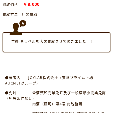
￥8,000
買取価格：
買取方法：店頭買取
竹鶴 黒ラベルを店頭買取させて頂きました！！
●著者名 JOYLAB株式会社（東証プライム上場
AUCNETグループ）
●免許 ・全酒類卸売業免許及び一般酒類小売業免許
（免許条件なし）
南酒（証明）第4号 南税務署