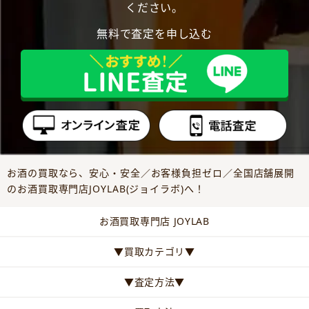
ください。
無料で査定を申し込む
お酒の買取なら、安心・安全／お客様負担ゼロ／全国店舗展開
のお酒買取専門店JOYLAB(ジョイラボ)へ！
お酒買取専門店 JOYLAB
▼買取カテゴリ▼
▼査定方法▼