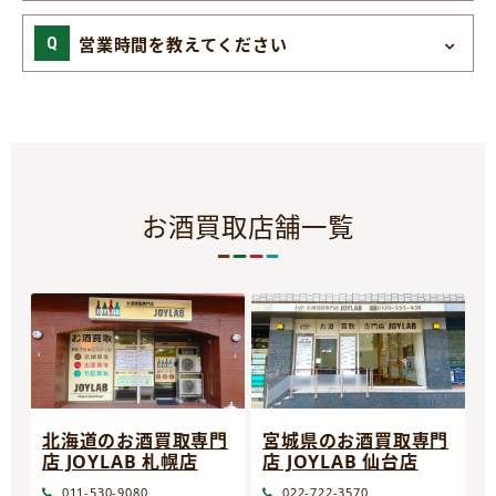
営業時間を教えてください
お酒買取店舗一覧
宮城県のお酒買取専門
北海道のお酒買取専門
店 JOYLAB 仙台店
店 JOYLAB 札幌店
022-722-3570
011-530-9080