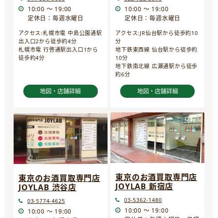
10:00 ～ 19:00
10:00 ～ 19:00
定休日：毎週水曜日
定休日：毎週水曜日
アクセス:JR仙台駅から徒歩約10
アクセス:札幌市電 中島公園通駅
分
出入口2から徒歩約4分
地下鉄東西線 仙台駅から徒歩約
札幌市電 行啓通駅出入口1から
10分
徒歩約4分
地下鉄南北線 広瀬通駅から徒歩
約6分
地図・店舗詳細
地図・店舗詳細
東京のお酒買取専門店
東京のお酒買取専門店
JOYLAB 新宿店
JOYLAB 渋谷店
03-5362-1480
03-5774-4625
10:00 ～ 19:00
10:00 ～ 19:00