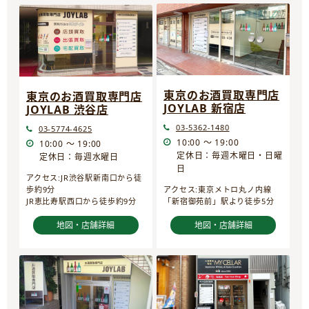
東京のお酒買取専門店
東京のお酒買取専門店
JOYLAB 新宿店
JOYLAB 渋谷店
03-5362-1480
03-5774-4625
10:00 ～ 19:00
10:00 ～ 19:00
定休日：毎週木曜日・日曜
定休日：毎週水曜日
日
アクセス:JR渋谷駅新南口から徒
歩約9分
アクセス:東京メトロ丸ノ内線
JR恵比寿駅西口から徒歩約9分
「新宿御苑前」駅より徒歩5分
地図・店舗詳細
地図・店舗詳細