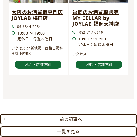
大阪のお酒買取専門店
福岡のお酒買取販売
JOYLAB 梅田店
MY CELLAR by
JOYLAB 福岡天神店
06-6344-2054
092-717-6610
10:00 ～ 19:00
定休日：毎週木曜日
10:00 ～ 19:00
定休日：毎週木曜日
アクセス:北新地駅・西梅田駅か
ら徒歩約5分
アクセス:
地図・店舗詳細
地図・店舗詳細
前の記事へ
一覧を見る