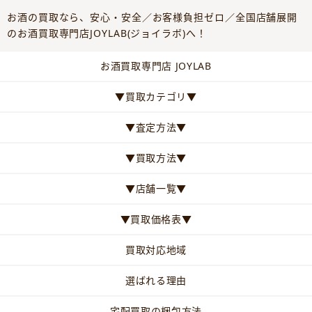
お酒の買取なら、安心・安全／お客様負担ゼロ／全国店舗展開
のお酒買取専門店JOYLAB(ジョイラボ)へ！
お酒買取専門店 JOYLAB
▼買取カテゴリ▼
▼査定方法▼
▼買取方法▼
▼店舗一覧▼
▼買取価格表▼
買取対応地域
選ばれる理由
宅配買取の梱包方法