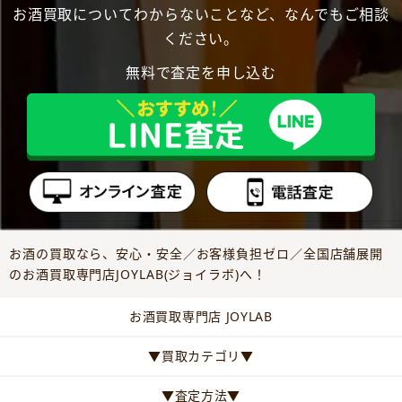
お酒買取についてわからないことなど、なんでもご相談
ください。
無料で査定を申し込む
お酒の買取なら、安心・安全／お客様負担ゼロ／全国店舗展開
のお酒買取専門店JOYLAB(ジョイラボ)へ！
お酒買取専門店 JOYLAB
▼買取カテゴリ▼
▼査定方法▼