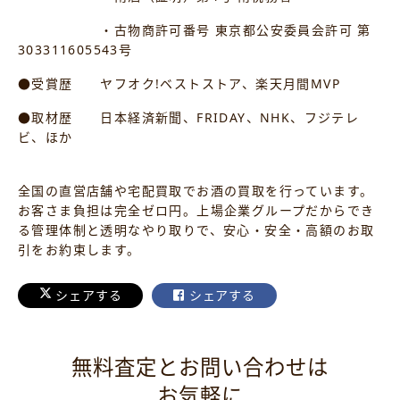
・古物商許可番号 東京都公安委員会許可 第
303311605543号
●受賞歴 ヤフオク!ベストストア、楽天月間MVP
●取材歴 日本経済新聞、FRIDAY、NHK、フジテレ
ビ、ほか
全国の直営店舗や宅配買取でお酒の買取を行っています。
お客さま負担は完全ゼロ円。上場企業グループだからでき
る管理体制と透明なやり取りで、安心・安全・高額のお取
引をお約束します。
シェアする
シェアする
無料査定とお問い合わせは
お気軽に