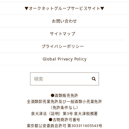
▼オークネットグループサービスサイト▼
お問い合わせ
サイトマップ
プライバシーポリシー
Global Privacy Policy
●酒類販売免許
全酒類卸売業免許及び一般酒類小売業免許
（免許条件なし）
泉大津法（証明）第3号 泉大津税務署
●古物商許可番号
東京都公安委員会許可 第303311605543号