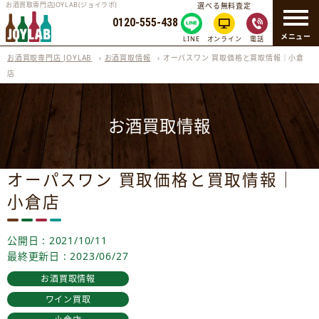
お酒買取専門店JOYLAB(ジョイラボ)
選べる無料査定
0120-555-438
メニュー
LINE
オンライン
電話
お酒買取専門店 JOYLAB
›
お酒買取情報
›
オーパスワン 買取価格と買取情報｜小倉
店
お酒買取情報
オーパスワン 買取価格と買取情報｜
小倉店
公開日 : 2021/10/11
最終更新日 : 2023/06/27
お酒買取情報
ワイン買取