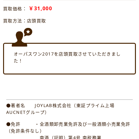
￥31,000
買取価格：
買取方法：店頭買取
オーパスワン2017を店頭買取させていただきまし
た！
●著者名 JOYLAB株式会社（東証プライム上場
AUCNETグループ）
●免許 ・全酒類卸売業免許及び一般酒類小売業免許
（免許条件なし）
南酒（証明）第4号 南税務署