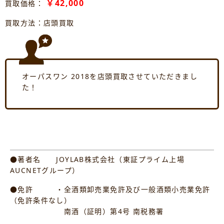
￥42,000
買取価格：
買取方法：店頭買取
オーパスワン 2018を店頭買取させていただきまし
た！
●著者名 JOYLAB株式会社（東証プライム上場
AUCNETグループ）
●免許 ・全酒類卸売業免許及び一般酒類小売業免許
（免許条件なし）
南酒（証明）第4号 南税務署