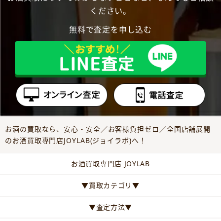
ください。
無料で査定を申し込む
お酒の買取なら、安心・安全／お客様負担ゼロ／全国店舗展開
のお酒買取専門店JOYLAB(ジョイラボ)へ！
お酒買取専門店 JOYLAB
▼買取カテゴリ▼
▼査定方法▼