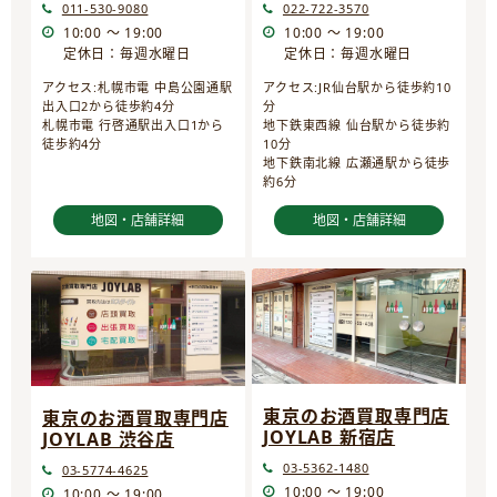
022-722-3570
011-530-9080
10:00 ～ 19:00
10:00 ～ 19:00
定休日：毎週水曜日
定休日：毎週水曜日
アクセス:JR仙台駅から徒歩約10
アクセス:札幌市電 中島公園通駅
分
出入口2から徒歩約4分
地下鉄東西線 仙台駅から徒歩約
札幌市電 行啓通駅出入口1から
10分
徒歩約4分
地下鉄南北線 広瀬通駅から徒歩
約6分
地図・店舗詳細
地図・店舗詳細
東京のお酒買取専門店
東京のお酒買取専門店
JOYLAB 新宿店
JOYLAB 渋谷店
03-5362-1480
03-5774-4625
10:00 ～ 19:00
10:00 ～ 19:00