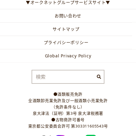
▼オークネットグループサービスサイト▼
お問い合わせ
サイトマップ
プライバシーポリシー
Global Privacy Policy
●酒類販売免許
全酒類卸売業免許及び一般酒類小売業免許
（免許条件なし）
泉大津法（証明）第3号 泉大津税務署
●古物商許可番号
東京都公安委員会許可 第303311605543号