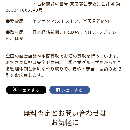
・古物商許可番号 東京都公安委員会許可 第
303311605543号
●受賞歴 ヤフオク!ベストストア、楽天月間MVP
●取材歴 日本経済新聞、FRIDAY、NHK、フジテレ
ビ、ほか
全国の直営店舗や宅配買取でお酒の買取を行っています。
お客さま負担は完全ゼロ円。上場企業グループだからでき
る管理体制と透明なやり取りで、安心・安全・高額のお取
引をお約束します。
シェアする
シェアする
無料査定とお問い合わせは
お気軽に