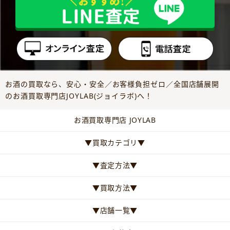
お酒の買取なら、安心・安全／お客様負担ゼロ／全国店舗展開
のお酒買取専門店JOYLAB(ジョイラボ)へ！
お酒買取専門店 JOYLAB
▼買取カテゴリ▼
▼査定方法▼
▼買取方法▼
▼店舗一覧▼