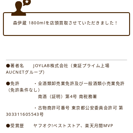
森伊蔵 1800mlを店頭買取させていただきました！
●著者名 JOYLAB株式会社（東証プライム上場
AUCNETグループ）
●免許 ・全酒類卸売業免許及び一般酒類小売業免許
（免許条件なし）
南酒（証明）第4号 南税務署
・古物商許可番号 東京都公安委員会許可 第
303311605543号
●受賞歴 ヤフオク!ベストストア、楽天月間MVP