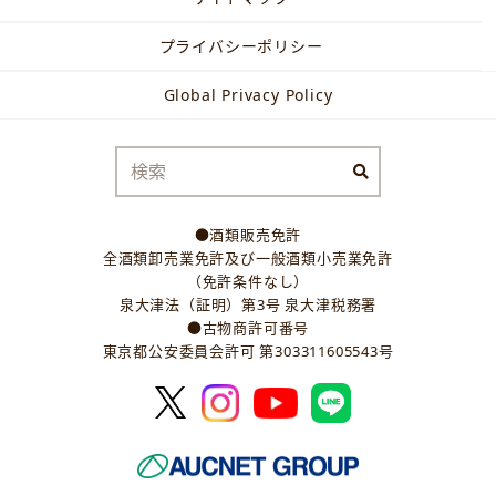
プライバシーポリシー
Global Privacy Policy
●酒類販売免許
全酒類卸売業免許及び一般酒類小売業免許
（免許条件なし）
泉大津法（証明）第3号 泉大津税務署
●古物商許可番号
東京都公安委員会許可 第303311605543号