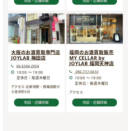
地図・店舗詳細
地図・店舗詳細
大阪のお酒買取専門店
福岡のお酒買取販売
JOYLAB 梅田店
MY CELLAR by
JOYLAB 福岡天神店
06-6344-2054
092-717-6610
10:00 ～ 19:00
定休日：毎週木曜日
10:00 ～ 19:00
定休日：毎週木曜日
アクセス:北新地駅・西梅田駅か
ら徒歩約5分
アクセス:
地図・店舗詳細
地図・店舗詳細