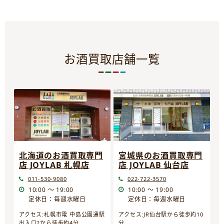
お酒買取店舗一覧
宮城県のお酒買取専門
北海道のお酒買取専門
店 JOYLAB 仙台店
店 JOYLAB 札幌店
022-722-3570
011-530-9080
10:00 ～ 19:00
10:00 ～ 19:00
定休日：毎週水曜日
定休日：毎週水曜日
アクセス:JR仙台駅から徒歩約10
アクセス:札幌市電 中島公園通駅
分
出入口2から徒歩約4分