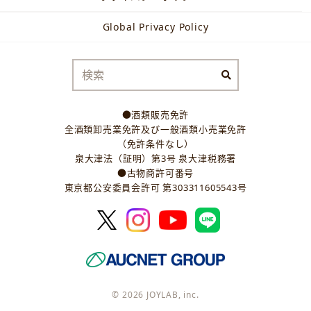
Global Privacy Policy
●酒類販売免許
全酒類卸売業免許及び一般酒類小売業免許
（免許条件なし）
泉大津法（証明）第3号 泉大津税務署
●古物商許可番号
東京都公安委員会許可 第303311605543号
© 2026 JOYLAB, inc.