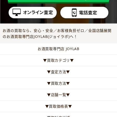
お酒の買取なら、安心・安全／お客様負担ゼロ／全国店舗展開
のお酒買取専門店JOYLAB(ジョイラボ)へ！
お酒買取専門店 JOYLAB
▼買取カテゴリ▼
▼査定方法▼
▼買取方法▼
▼店舗一覧▼
▼買取価格表▼