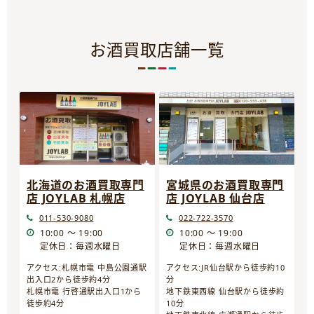
お酒買取店舗一覧
宮城県のお酒買取専門
北海道のお酒買取専門
店 JOYLAB 仙台店
店 JOYLAB 札幌店
022-722-3570
011-530-9080
10:00 ～ 19:00
10:00 ～ 19:00
定休日：毎週水曜日
定休日：毎週水曜日
アクセス:JR仙台駅から徒歩約10
アクセス:札幌市電 中島公園通駅
分
出入口2から徒歩約4分
地下鉄東西線 仙台駅から徒歩約
札幌市電 行啓通駅出入口1から
10分
徒歩約4分