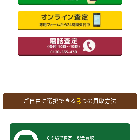
3
ご自由に選択できる
つの買取方法
その場で査定・現金買取