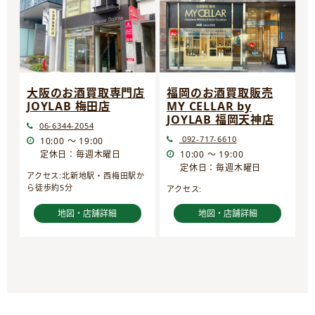
大阪のお酒買取専門店
福岡のお酒買取販売
JOYLAB 梅田店
MY CELLAR by
JOYLAB 福岡天神店
06-6344-2054
092-717-6610
10:00 ～ 19:00
定休日：毎週木曜日
10:00 ～ 19:00
定休日：毎週木曜日
アクセス:北新地駅・西梅田駅か
ら徒歩約5分
アクセス:
地図・店舗詳細
地図・店舗詳細