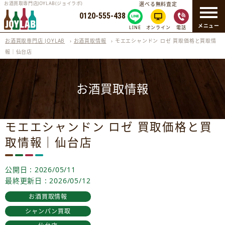
お酒買取専門店JOYLAB(ジョイラボ)
選べる無料査定
0120-555-438
メニュー
LINE
オンライン
電話
お酒買取専門店 JOYLAB
›
お酒買取情報
›
モエエシャンドン ロゼ 買取価格と買取情
報｜仙台店
お酒買取情報
モエエシャンドン ロゼ 買取価格と買
取情報｜仙台店
公開日 : 2026/05/11
最終更新日 : 2026/05/12
お酒買取情報
シャンパン買取