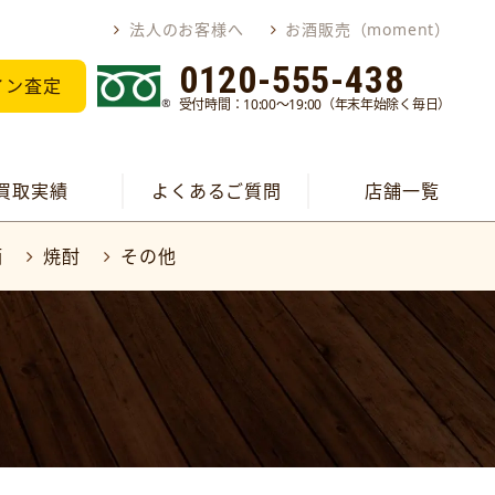
法人のお客様へ
お酒販売（moment）
0120-555-438
イン査定
受付時間：10:00～19:00（年末年始除く毎日）
買取実績
よくあるご質問
店舗一覧
酒
焼酎
その他