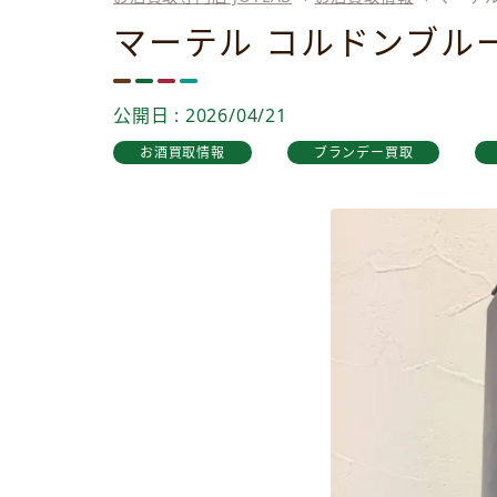
マーテル コルドンブル
公開日 : 2026/04/21
お酒買取情報
ブランデー買取