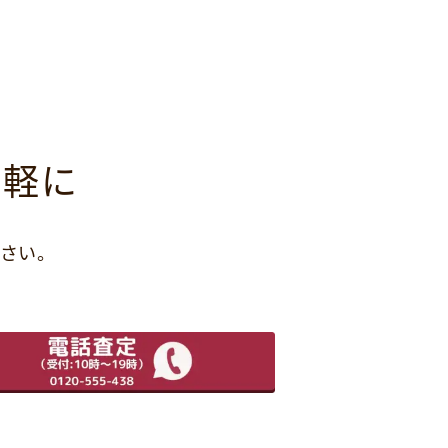
気軽に
さい。