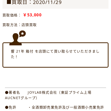
■買取日：2020/11/29
￥53,000
買取価格：
買取方法：店頭買取
響 21年 箱付 を店頭にて買い取らせていただきまし
た！
●著者名 JOYLAB株式会社（東証プライム上場
AUCNETグループ）
●免許 ・全酒類卸売業免許及び一般酒類小売業免許