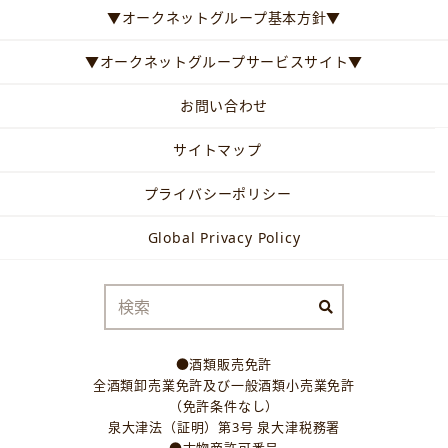
▼オークネットグループ基本方針▼
▼オークネットグループサービスサイト▼
お問い合わせ
サイトマップ
プライバシーポリシー
Global Privacy Policy
●酒類販売免許
全酒類卸売業免許及び一般酒類小売業免許
（免許条件なし）
泉大津法（証明）第3号 泉大津税務署
●古物商許可番号