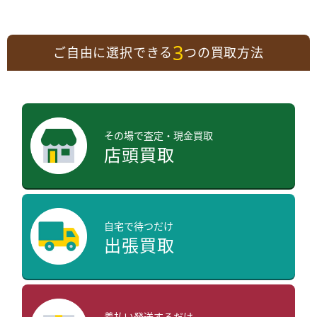
3
ご自由に選択できる
つの買取方法
その場で査定・現金買取
店頭買取
自宅で待つだけ
出張買取
着払い発送するだけ