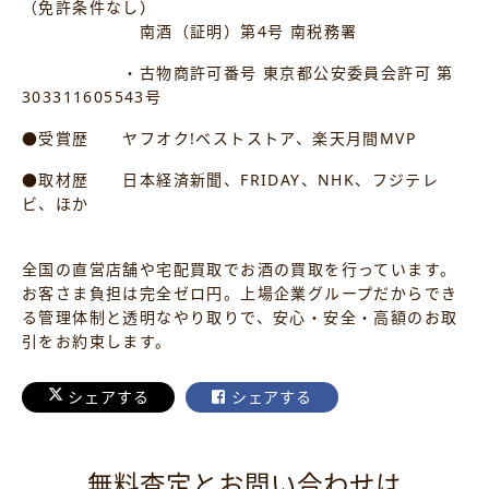
（免許条件なし）
南酒（証明）第4号 南税務署
・古物商許可番号 東京都公安委員会許可 第
303311605543号
●受賞歴 ヤフオク!ベストストア、楽天月間MVP
●取材歴 日本経済新聞、FRIDAY、NHK、フジテレ
ビ、ほか
全国の直営店舗や宅配買取でお酒の買取を行っています。
お客さま負担は完全ゼロ円。上場企業グループだからでき
る管理体制と透明なやり取りで、安心・安全・高額のお取
引をお約束します。
シェアする
シェアする
無料査定とお問い合わせは