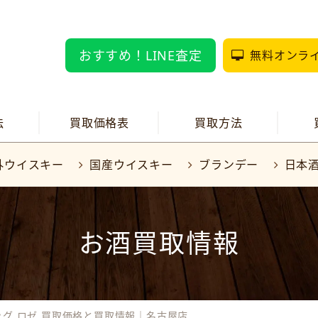
おすすめ！LINE査定
無料オンラ
法
買取価格表
買取方法
外ウイスキー
国産ウイスキー
ブランデー
日本
お酒買取情報
ッグ ロゼ 買取価格と買取情報｜名古屋店