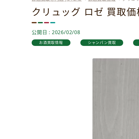
クリュッグ ロゼ 買取
公開日 : 2026/02/08
お酒買取情報
シャンパン買取