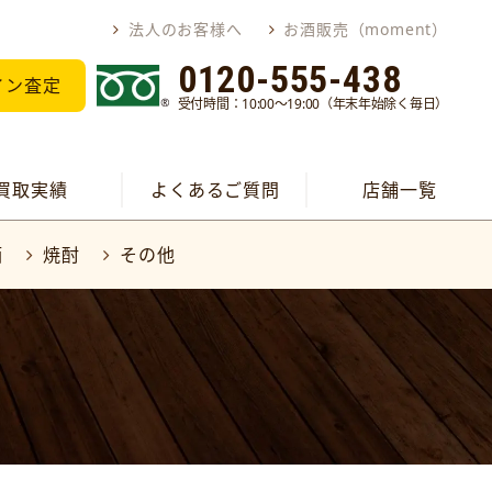
法人のお客様へ
お酒販売（moment）
0120-555-438
イン査定
受付時間：10:00～19:00（年末年始除く毎日）
買取実績
よくあるご質問
店舗一覧
酒
焼酎
その他