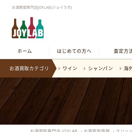
お酒買取専門店JOYLAB(ジョイラボ)
ホーム
はじめての方へ
査定方
お酒買取カテゴリ
ワイン
シャンパン
海
お酒買取専門店 JOYLAB
›
お酒買取情報
›
クリュ