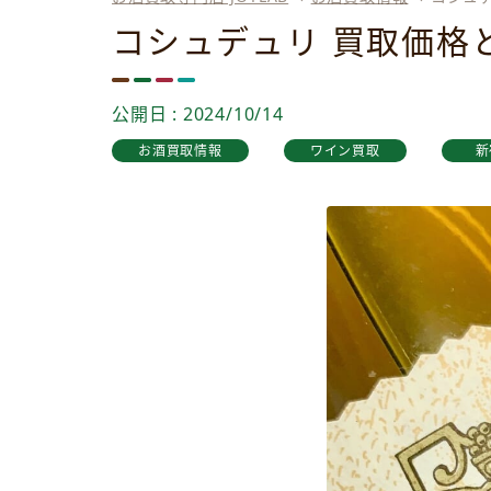
コシュデュリ 買取価格
公開日 : 2024/10/14
お酒買取情報
ワイン買取
新