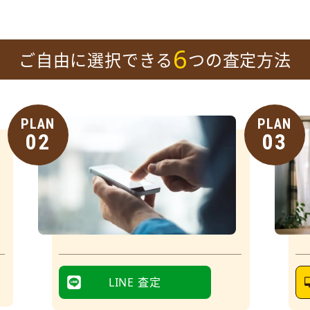
6
ご自由に選択できる
つの査定方法
PLAN
PLAN
02
03
LINE 査定