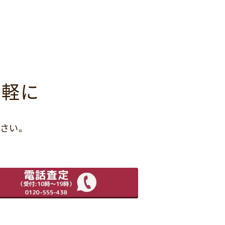
気軽に
さい。