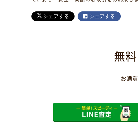
シェアする
シェアする
無料
お酒買