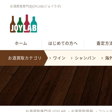
お酒買取専門店JOYLAB(ジョイラボ)
ホーム
はじめての方へ
査定方
お酒買取カテゴリ
ワイン
シャンパン
海
お酒買取専門店 JOYLAB
›
お酒買取情報
›
コシュ