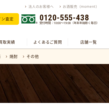
法人のお客様へ
お酒販売（moment）
0120-555-438
イン査定
受付時間：10:00～19:00（年末年始除く毎日）
買取実績
よくあるご質問
店舗一覧
酒
焼酎
その他