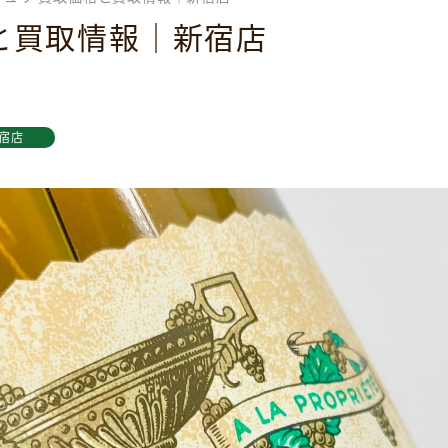
と買取情報｜新宿店
宿店