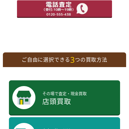
3
ご自由に選択できる
つの買取方法
その場で査定・現金買取
店頭買取