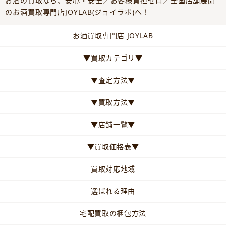
お酒の買取なら、安心・安全／お客様負担ゼロ／全国店舗展開
のお酒買取専門店JOYLAB(ジョイラボ)へ！
お酒買取専門店 JOYLAB
▼買取カテゴリ▼
▼査定方法▼
▼買取方法▼
▼店舗一覧▼
▼買取価格表▼
買取対応地域
選ばれる理由
宅配買取の梱包方法