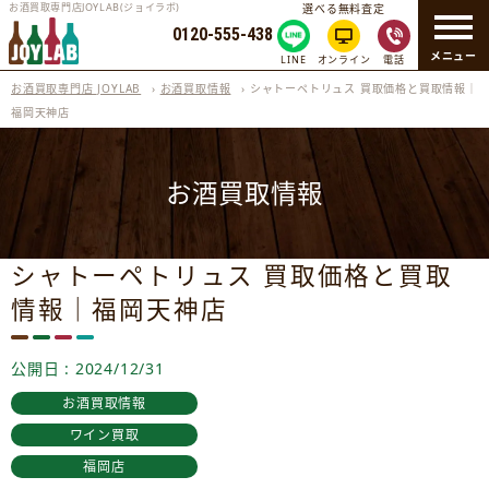
お酒買取専門店JOYLAB(ジョイラボ)
選べる無料査定
0120-555-438
メニュー
LINE
オンライン
電話
お酒買取専門店 JOYLAB
›
お酒買取情報
›
シャトーペトリュス 買取価格と買取情報｜
福岡天神店
お酒買取情報
シャトーペトリュス 買取価格と買取
情報｜福岡天神店
公開日 : 2024/12/31
お酒買取情報
ワイン買取
福岡店