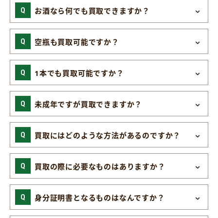
お酒なら何でも買取できますか？
空瓶も買取可能ですか？
1本でも買取可能ですか？
未成年ですが買取できますか？
買取にはどのような方法があるのですか？
買取の際に必要なものはありますか？
身分証明書となるものはなんですか？