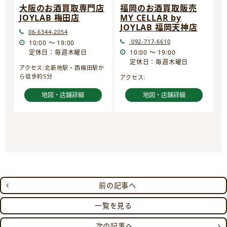
大阪のお酒買取専門店
福岡のお酒買取販売
JOYLAB 梅田店
MY CELLAR by
JOYLAB 福岡天神店
06-6344-2054
092-717-6610
10:00 ～ 19:00
定休日：毎週木曜日
10:00 ～ 19:00
定休日：毎週木曜日
アクセス:北新地駅・西梅田駅か
ら徒歩約5分
アクセス:
地図・店舗詳細
地図・店舗詳細
前の記事へ
一覧を見る
次の記事へ