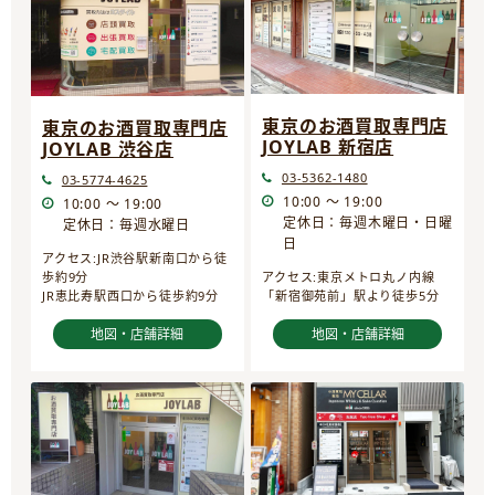
東京のお酒買取専門店
東京のお酒買取専門店
JOYLAB 新宿店
JOYLAB 渋谷店
03-5362-1480
03-5774-4625
10:00 ～ 19:00
10:00 ～ 19:00
定休日：毎週木曜日・日曜
定休日：毎週水曜日
日
アクセス:JR渋谷駅新南口から徒
歩約9分
アクセス:東京メトロ丸ノ内線
JR恵比寿駅西口から徒歩約9分
「新宿御苑前」駅より徒歩5分
地図・店舗詳細
地図・店舗詳細