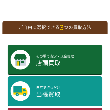
3
ご自由に選択できる
つの買取方法
その場で査定・現金買取
店頭買取
自宅で待つだけ
出張買取