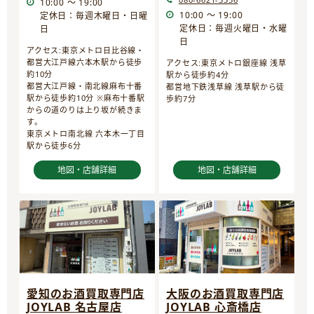
10:00 ～ 19:00
10:00 ～ 19:00
定休日：毎週木曜日・日曜
定休日：毎週火曜日・水曜
日
日
アクセス:東京メトロ日比谷線・
都営大江戸線六本木駅から徒歩
アクセス:東京メトロ銀座線 浅草
約10分
駅から徒歩約4分
都営大江戸線・南北線麻布十番
都営地下鉄浅草線 浅草駅から徒
駅から徒歩約10分 ※麻布十番駅
歩約7分
からの道のりは上り坂が続きま
す。
東京メトロ南北線 六本木一丁目
駅から徒歩6分
地図・店舗詳細
地図・店舗詳細
愛知のお酒買取専門店
大阪のお酒買取専門店
JOYLAB 名古屋店
JOYLAB 心斎橋店