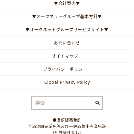
▼会社案内▼
▼オークネットグループ基本方針▼
▼オークネットグループサービスサイト▼
お問い合わせ
サイトマップ
プライバシーポリシー
Global Privacy Policy
●酒類販売免許
全酒類卸売業免許及び一般酒類小売業免許
（免許条件なし）