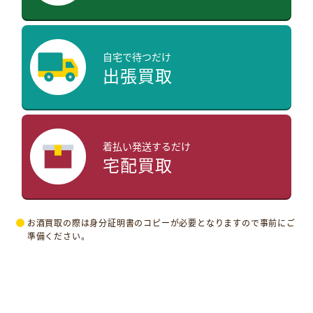
自宅で待つだけ
出張買取
着払い発送するだけ
宅配買取
お酒買取の際は身分証明書のコピーが必要となりますので事前にご
準備ください。