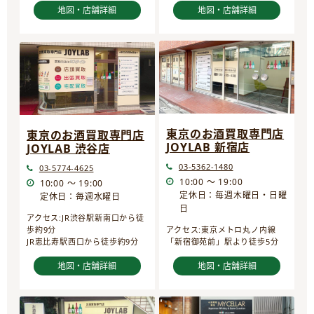
地図・店舗詳細
地図・店舗詳細
東京のお酒買取専門店
東京のお酒買取専門店
JOYLAB 新宿店
JOYLAB 渋谷店
03-5362-1480
03-5774-4625
10:00 ～ 19:00
10:00 ～ 19:00
定休日：毎週木曜日・日曜
定休日：毎週水曜日
日
アクセス:JR渋谷駅新南口から徒
歩約9分
アクセス:東京メトロ丸ノ内線
JR恵比寿駅西口から徒歩約9分
「新宿御苑前」駅より徒歩5分
地図・店舗詳細
地図・店舗詳細