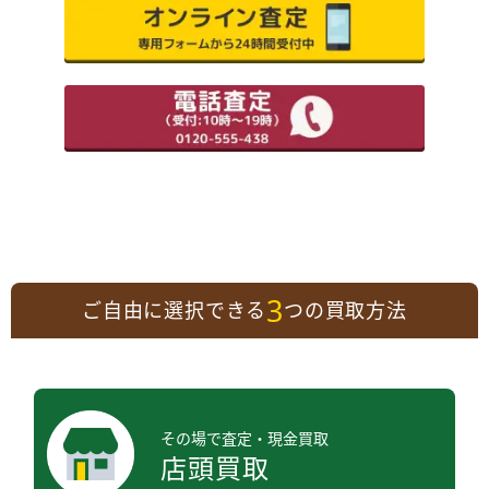
3
ご自由に選択できる
つの買取方法
その場で査定・現金買取
店頭買取