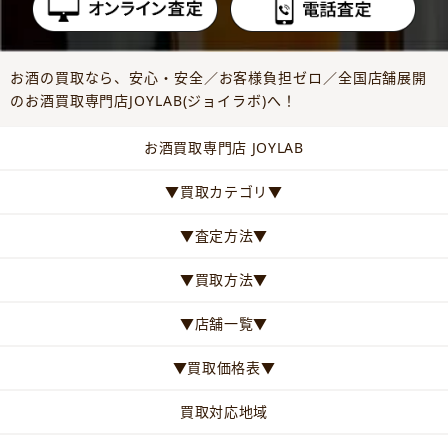
お酒の買取なら、安心・安全／お客様負担ゼロ／全国店舗展開
のお酒買取専門店JOYLAB(ジョイラボ)へ！
お酒買取専門店 JOYLAB
▼買取カテゴリ▼
▼査定方法▼
▼買取方法▼
▼店舗一覧▼
▼買取価格表▼
買取対応地域