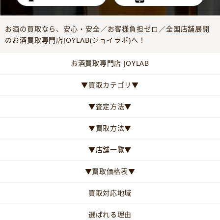
お酒の買取なら、安心・安全／お客様負担ゼロ／全国店舗展開
のお酒買取専門店JOYLAB(ジョイラボ)へ！
お酒買取専門店 JOYLAB
▼買取カテゴリ▼
▼査定方法▼
▼買取方法▼
▼店舗一覧▼
▼買取価格表▼
買取対応地域
選ばれる理由