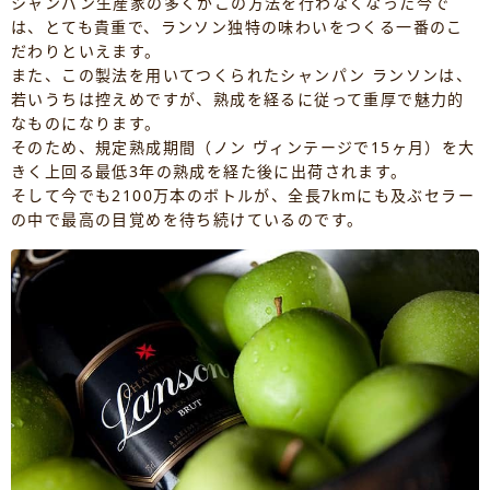
シャンパン生産家の多くがこの方法を行わなくなった今で
は、とても貴重で、ランソン独特の味わいをつくる一番のこ
だわりといえます。
また、この製法を用いてつくられたシャンパン ランソンは、
若いうちは控えめですが、熟成を経るに従って重厚で魅力的
なものになります。
そのため、規定熟成期間（ノン ヴィンテージで15ヶ月）を大
きく上回る最低3年の熟成を経た後に出荷されます。
そして今でも2100万本のボトルが、全長7kmにも及ぶセラー
の中で最高の目覚めを待ち続けているのです。