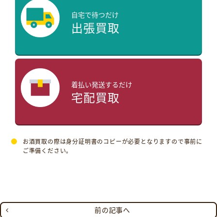
自宅で待つだけ
出張買取
着払い発送するだけ
宅配買取
お酒買取の際は身分証明書のコピーが必要となりますので事前に
ご準備ください。
前の記事へ