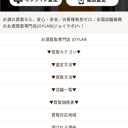
お酒の買取なら、安心・安全／お客様負担ゼロ／全国店舗展開
のお酒買取専門店JOYLAB(ジョイラボ)へ！
お酒買取専門店 JOYLAB
▼買取カテゴリ▼
▼査定方法▼
▼買取方法▼
▼店舗一覧▼
▼買取価格表▼
買取対応地域
選ばれる理由