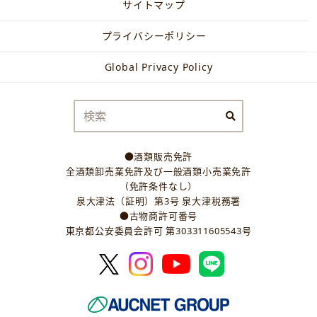
サイトマップ
プライバシーポリシー
Global Privacy Policy
●酒類販売免許
全酒類卸売業免許及び一般酒類小売業免許
（免許条件なし）
泉大津法（証明）第3号 泉大津税務署
●古物商許可番号
東京都公安委員会許可 第303311605543号