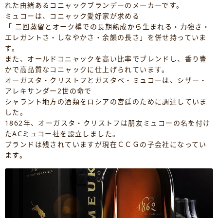
れた由緒あるコニャックブランデーのメーカーです。
ミュコーは、コニャック愛好家が求める
「 二回蒸留とオーク樽での長期熟成から生まれる・力強さ・
エレガントさ・しなやかさ・余韻の長さ」を併せ持っていま
す。
また、オールドコニャックを高い比率でブレンドし、香り豊
かで高品質なコニャックに仕上げられています。
オーガスタ・クリストフとガスタベ・ミュコーは、シザー・
アレキサンダー2世の命で
シャラント地方の酒類をロシアの宮廷のために調達していま
した。
1862年、オーガスタ・クリストフは朋友ミュコーの名を付け
たACミュコー社を設立しました。
ブランドは残されていますが現在ＣＣＧの子会社になってい
ます。