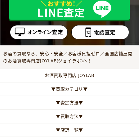
お酒の買取なら、安心・安全／お客様負担ゼロ／全国店舗展開
のお酒買取専門店JOYLAB(ジョイラボ)へ！
お酒買取専門店 JOYLAB
▼買取カテゴリ▼
▼査定方法▼
▼買取方法▼
▼店舗一覧▼