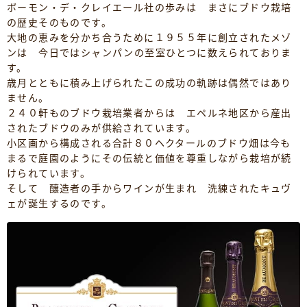
ボーモン・デ・クレイエール社の歩みは まさにブドウ栽培
の歴史そのものです。
大地の恵みを分かち合うために１９５５年に創立されたメゾ
ンは 今日ではシャンパンの至室ひとつに数えられておりま
す。
歳月とともに積み上げられたこの成功の軌跡は偶然ではあり
ません。
２４０軒ものブドウ栽培業者からは エペルネ地区から産出
されたブドウのみが供給されています。
小区画から構成される合計８０ヘクタールのブドウ畑は今も
まるで庭園のようにその伝統と価値を尊重しながら栽培が続
けられています。
そして 醸造者の手からワインが生まれ 洗練されたキュヴ
ェが誕生するのです。