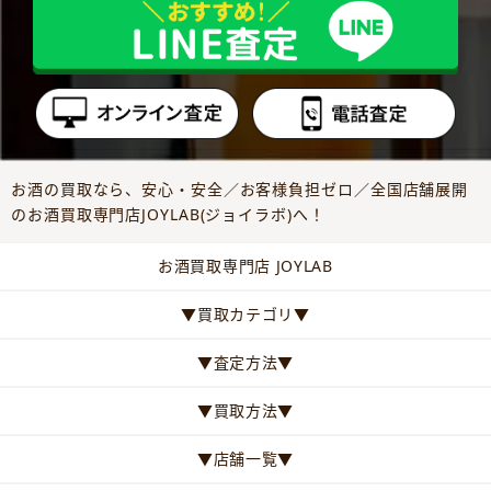
お酒の買取なら、安心・安全／お客様負担ゼロ／全国店舗展開
のお酒買取専門店JOYLAB(ジョイラボ)へ！
お酒買取専門店 JOYLAB
▼買取カテゴリ▼
▼査定方法▼
▼買取方法▼
▼店舗一覧▼