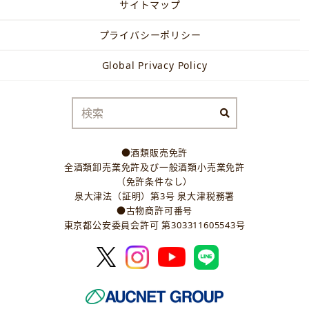
サイトマップ
プライバシーポリシー
Global Privacy Policy
●酒類販売免許
全酒類卸売業免許及び一般酒類小売業免許
（免許条件なし）
泉大津法（証明）第3号 泉大津税務署
●古物商許可番号
東京都公安委員会許可 第303311605543号