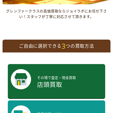
グレンファークラスの高価買取ならジョイラボにお任せ下さ
い！スタッフが丁寧に対応させて頂きます。
3
ご自由に選択できる
つの買取方法
その場で査定・現金買取
店頭買取