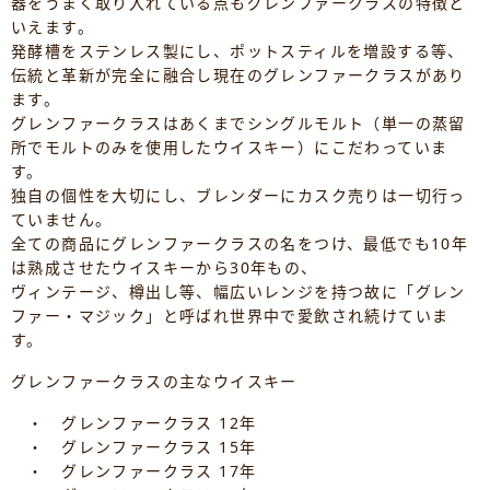
器をうまく取り入れている点もグレンファークラスの特徴と
いえます。
発酵槽をステンレス製にし、ポットスティルを増設する等、
伝統と革新が完全に融合し現在のグレンファークラスがあり
ます。
グレンファークラスはあくまでシングルモルト（単一の蒸留
所でモルトのみを使用したウイスキー）にこだわっていま
す。
独自の個性を大切にし、ブレンダーにカスク売りは一切行っ
ていません。
全ての商品にグレンファークラスの名をつけ、最低でも10年
は熟成させたウイスキーから30年もの、
ヴィンテージ、樽出し等、幅広いレンジを持つ故に「グレン
ファー・マジック」と呼ばれ世界中で愛飲され続けていま
す。
グレンファークラスの主なウイスキー
・ グレンファークラス 12年
・ グレンファークラス 15年
・ グレンファークラス 17年