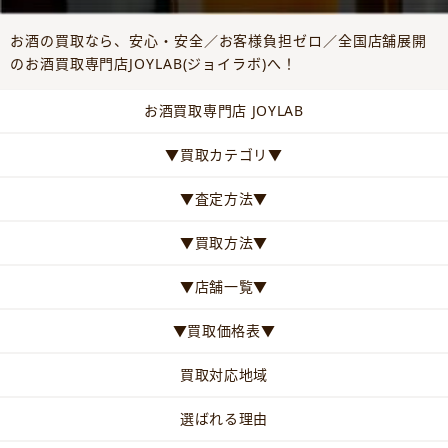
お酒の買取なら、安心・安全／お客様負担ゼロ／全国店舗展開
のお酒買取専門店JOYLAB(ジョイラボ)へ！
お酒買取専門店 JOYLAB
▼買取カテゴリ▼
▼査定方法▼
▼買取方法▼
▼店舗一覧▼
▼買取価格表▼
買取対応地域
選ばれる理由